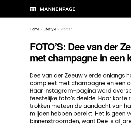
Home
Lifestyle
Woman
FOTO’S: Dee van der Zee
met champagne in een k
Dee van der Zeeuw vierde onlangs ha
compleet met champagne en een outf
Haar Instagram-pagina werd overspo
feestelijke foto’s deelde. Haar kort
trokken meteen de aandacht van haa
miljoen hebben bereikt. Het is geen v
binnenstroomden, want Dee is al jaren