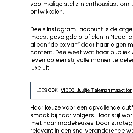
voormalige stel zijn enthousiast om t
ontwikkelen.
Dee’s Instagram-account is de afgel
meest gevolgde profielen in Nederla
alleen “de ex van” door haar eigen m
content, Dee weet wat haar publiek w
leven op een stijlvolle manier te delen
luxe uit.
LEES OOK:
VIDEO: Juultje Tieleman maakt ton
Haar keuze voor een opvallende outfit
smaak bij haar volgers. Haar stijl wo
met haar modekeuzes. Door strategis
relevant in een snel veranderende we