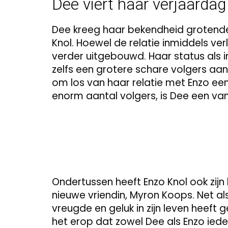
Dee viert haar verjaarda
Dee kreeg haar bekendheid grotende
Knol. Hoewel de relatie inmiddels verle
verder uitgebouwd. Haar status als i
zelfs een grotere schare volgers aan
om los van haar relatie met Enzo ee
enorm aantal volgers, is Dee een van
Ondertussen heeft Enzo Knol ook zijn 
nieuwe vriendin, Myron Koops. Net al
vreugde en geluk in zijn leven heeft ge
het erop dat zowel Dee als Enzo ie