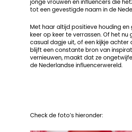
jonge vrouwen en influencers die hetz
tot een gevestigde naam in de Nede
Met haar altijd positieve houding en 
keer op keer te verrassen. Of het n
casual dagje uit, of een kijkje achte
blijft een constante bron van inspira
vernieuwen, maakt dat ze ongetwijfeld
de Nederlandse influencerwereld.
Check de foto’s hieronder: