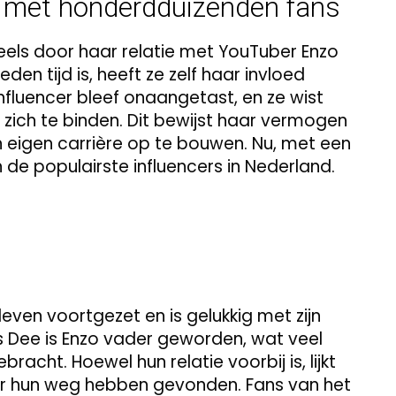
g met honderdduizenden fans
els door haar relatie met YouTuber Enzo
den tijd is, heeft ze zelf haar invloed
nfluencer bleef onaangetast, en ze wist
 zich te binden. Dit bewijst haar vermogen
n eigen carrière op te bouwen. Nu, met een
 de populairste influencers in Nederland.
leven voortgezet en is gelukkig met zijn
s Dee is Enzo vader geworden, wat veel
bracht. Hoewel hun relatie voorbij is, lijkt
der hun weg hebben gevonden. Fans van het