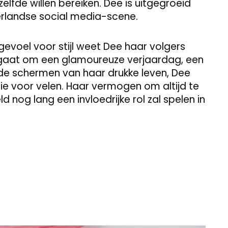
elfde willen bereiken. Dee is uitgegroeid
rlandse social media-scene.
gevoel voor stijl weet Dee haar volgers
u gaat om een glamoureuze verjaardag, een
r de schermen van haar drukke leven, Dee
tie voor velen. Haar vermogen om altijd te
 nog lang een invloedrijke rol zal spelen in