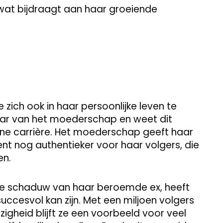
, wat bijdraagt aan haar groeiende
ee zich ook in haar persoonlijke leven te
aar van het moederschap en weet dit
ine carrière. Het moederschap geeft haar
t nog authentieker voor haar volgers, die
en.
de schaduw van haar beroemde ex, heeft
succesvol kan zijn. Met een miljoen volgers
gheid blijft ze een voorbeeld voor veel