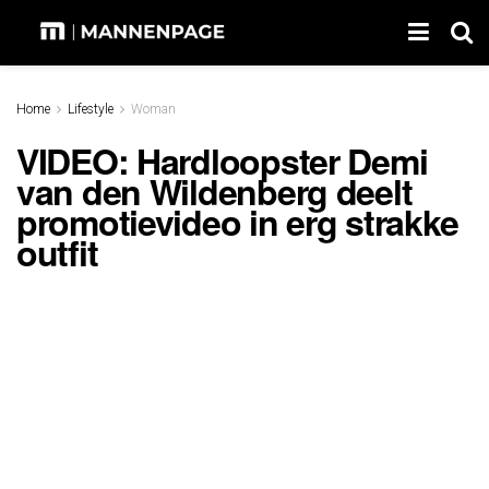
Home
Lifestyle
Woman
VIDEO: Hardloopster Demi
van den Wildenberg deelt
promotievideo in erg strakke
outfit