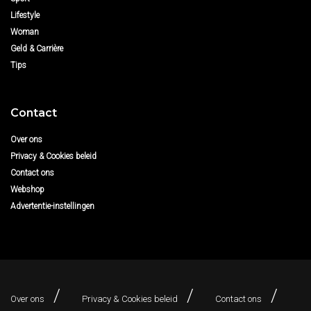
Lifestyle
Woman
Geld & Carrière
Tips
Contact
Over ons
Privacy & Cookies beleid
Contact ons
Webshop
Advertentie-instellingen
Over ons
Privacy & Cookies beleid
Contact ons