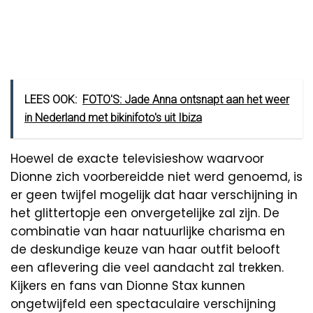
LEES OOK:
FOTO'S: Jade Anna ontsnapt aan het weer
in Nederland met bikinifoto's uit Ibiza
Hoewel de exacte televisieshow waarvoor
Dionne zich voorbereidde niet werd genoemd, is
er geen twijfel mogelijk dat haar verschijning in
het glittertopje een onvergetelijke zal zijn. De
combinatie van haar natuurlijke charisma en
de deskundige keuze van haar outfit belooft
een aflevering die veel aandacht zal trekken.
Kijkers en fans van Dionne Stax kunnen
ongetwijfeld een spectaculaire verschijning