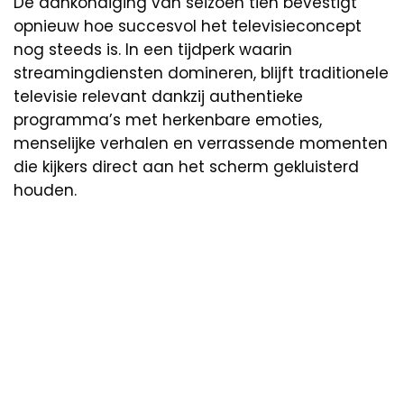
De aankondiging van seizoen tien bevestigt
opnieuw hoe succesvol het televisieconcept
nog steeds is. In een tijdperk waarin
streamingdiensten domineren, blijft traditionele
televisie relevant dankzij authentieke
programma’s met herkenbare emoties,
menselijke verhalen en verrassende momenten
die kijkers direct aan het scherm gekluisterd
houden.