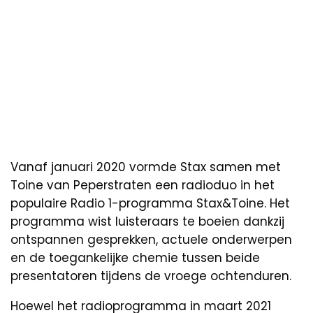
Vanaf januari 2020 vormde Stax samen met
Toine van Peperstraten een radioduo in het
populaire Radio 1-programma Stax&Toine. Het
programma wist luisteraars te boeien dankzij
ontspannen gesprekken, actuele onderwerpen
en de toegankelijke chemie tussen beide
presentatoren tijdens de vroege ochtenduren.
Hoewel het radioprogramma in maart 2021