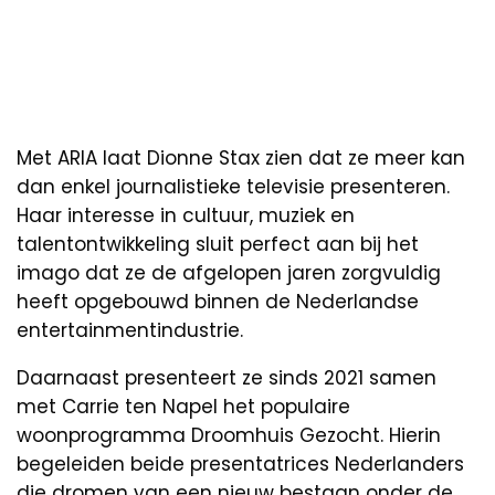
Met ARIA laat Dionne Stax zien dat ze meer kan
dan enkel journalistieke televisie presenteren.
Haar interesse in cultuur, muziek en
talentontwikkeling sluit perfect aan bij het
imago dat ze de afgelopen jaren zorgvuldig
heeft opgebouwd binnen de Nederlandse
entertainmentindustrie.
Daarnaast presenteert ze sinds 2021 samen
met Carrie ten Napel het populaire
woonprogramma Droomhuis Gezocht. Hierin
begeleiden beide presentatrices Nederlanders
die dromen van een nieuw bestaan onder de