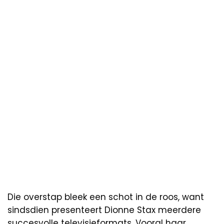
Die overstap bleek een schot in de roos, want
sindsdien presenteert Dionne Stax meerdere
succesvolle televisieformats. Vooral haar