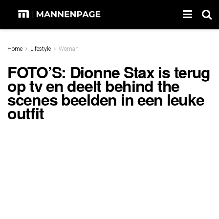
Home
Lifestyle
Woman
FOTO’S: Dionne Stax is terug
op tv en deelt behind the
scenes beelden in een leuke
outfit