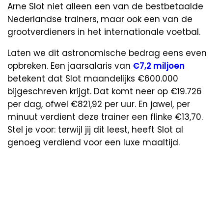
Arne Slot niet alleen een van de bestbetaalde
Nederlandse trainers, maar ook een van de
grootverdieners in het internationale voetbal.
Laten we dit astronomische bedrag eens even
opbreken. Een jaarsalaris van
€7,2 miljoen
betekent dat Slot maandelijks €600.000
bijgeschreven krijgt. Dat komt neer op €19.726
per dag, ofwel €821,92 per uur. En jawel, per
minuut verdient deze trainer een flinke €13,70.
Stel je voor: terwijl jij dit leest, heeft Slot al
genoeg verdiend voor een luxe maaltijd.