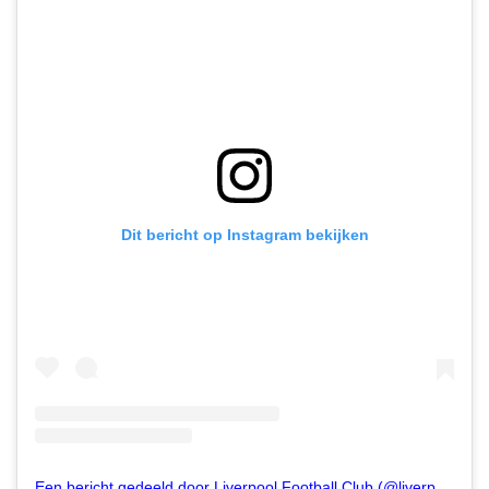
Dit bericht op Instagram bekijken
Een bericht gedeeld door Liverpool Football Club (@liverpoolfc)