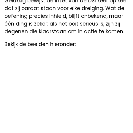
Gelukkig bewijst de inzet van de DSI keer op keer
dat zij paraat staan voor elke dreiging. Wat de
oefening precies inhield, blijft onbekend, maar
één ding is zeker: als het ooit serieus is, zijn zij
degenen die klaarstaan om in actie te komen.
Bekijk de beelden hieronder: