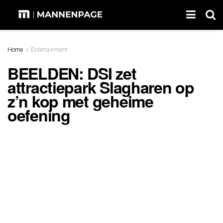
Home
Entertainment
BEELDEN: DSI zet
attractiepark Slagharen op
z’n kop met geheime
oefening