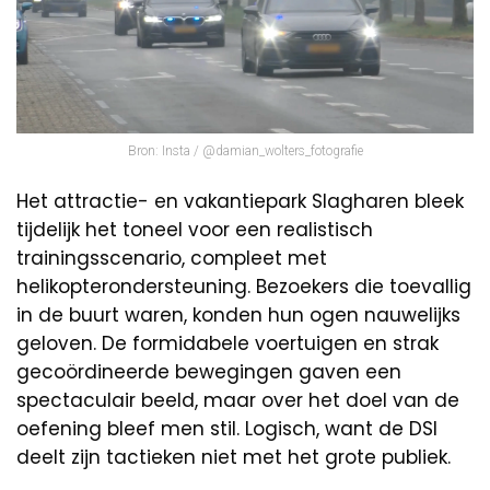
Bron: Insta / @damian_wolters_fotografie
Het attractie- en vakantiepark Slagharen bleek
tijdelijk het toneel voor een realistisch
trainingsscenario, compleet met
helikopterondersteuning. Bezoekers die toevallig
in de buurt waren, konden hun ogen nauwelijks
geloven. De formidabele voertuigen en strak
gecoördineerde bewegingen gaven een
spectaculair beeld, maar over het doel van de
oefening bleef men stil. Logisch, want de DSI
deelt zijn tactieken niet met het grote publiek.