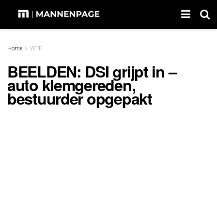
Home
WTF
BEELDEN: DSI grijpt in –
auto klemgereden,
bestuurder opgepakt