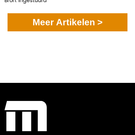
Bron: Ingestuurd
Meer Artikelen >