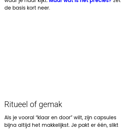
waar je naar kijkt:
Maar wat is het precies?
zet
de basis kort neer.
Ritueel of gemak
Als je vooral “klaar en door” wilt, zijn capsules
bijna altijd het makkelijkst. Je pakt er één, slikt