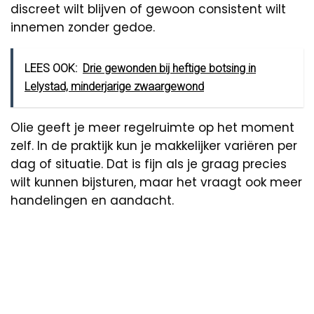
discreet wilt blijven of gewoon consistent wilt
innemen zonder gedoe.
LEES OOK:
Drie gewonden bij heftige botsing in
Lelystad, minderjarige zwaargewond
Olie geeft je meer regelruimte op het moment
zelf. In de praktijk kun je makkelijker variëren per
dag of situatie. Dat is fijn als je graag precies
wilt kunnen bijsturen, maar het vraagt ook meer
handelingen en aandacht.