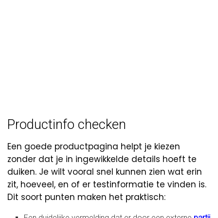
Productinfo checken
Een goede productpagina helpt je kiezen
zonder dat je in ingewikkelde details hoeft te
duiken. Je wilt vooral snel kunnen zien wat erin
zit, hoeveel, en of er testinformatie te vinden is.
Dit soort punten maken het praktisch:
Een duidelijke vermelding dat er door een externe
partij