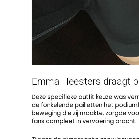
Emma Heesters draagt pi
Deze specifieke outfit keuze was v
de fonkelende pailletten het podiumli
beweging die zij maakte, zorgde voo
fans compleet in vervoering bracht.