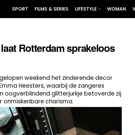
SPORT
FILMS & SERIES
LIFESTYLE
WOMAN
laat Rotterdam sprakeloos
gelopen weekend het zinderende decor
Emma Heesters, waarbij de zangeres
een oogverblindend glitterjurkje betoverde zij
r onmiskenbare charisma.