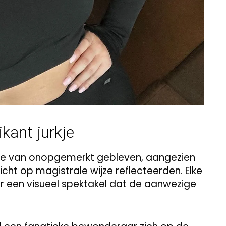
kant jurkje
erre van onopgemerkt gebleven, aangezien
cht op magistrale wijze reflecteerden. Elke
r een visueel spektakel dat de aanwezige