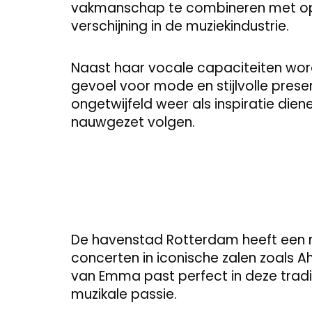
vakmanschap te combineren met opr
verschijning in de muziekindustrie.
Naast haar vocale capaciteiten word
gevoel voor mode en stijlvolle presen
ongetwijfeld weer als inspiratie die
nauwgezet volgen.
De havenstad Rotterdam heeft een ri
concerten in iconische zalen zoals 
van Emma past perfect in deze trad
muzikale passie.