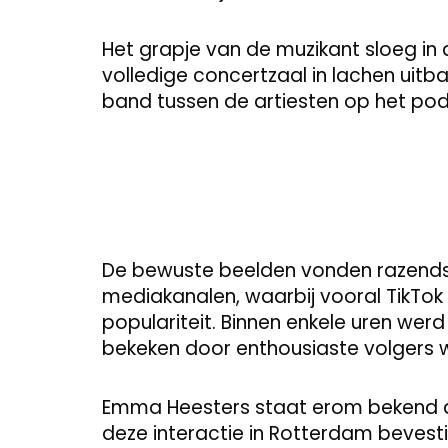
Het grapje van de muzikant sloeg in
volledige concertzaal in lachen uitb
band tussen de artiesten op het po
De bewuste beelden vonden razendsn
mediakanalen, waarbij vooral TikTok 
populariteit. Binnen enkele uren wer
bekeken door enthousiaste volgers w
Emma Heesters staat erom bekend dat
deze interactie in Rotterdam beve