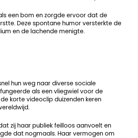
 als een bom en zorgde ervoor dat de
arstte. Deze spontane humor versterkte de
dium en de lachende menigte.
el hun weg naar diverse sociale
fungeerde als een vliegwiel voor de
d de korte videoclip duizenden keren
ereldwijd.
 zij haar publiek feilloos aanvoelt en
stigde dat nogmaals. Haar vermogen om