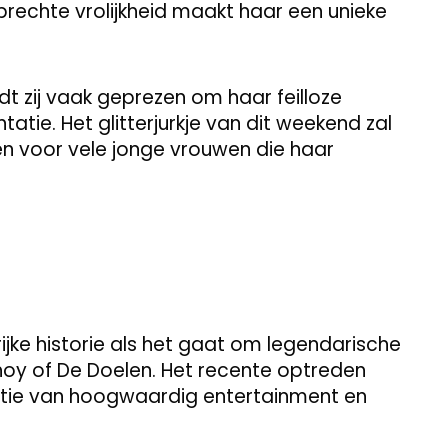
echte vrolijkheid maakt haar een unieke
t zij vaak geprezen om haar feilloze
tatie. Het glitterjurkje van dit weekend zal
nen voor vele jonge vrouwen die haar
jke historie als het gaat om legendarische
Ahoy of De Doelen. Het recente optreden
itie van hoogwaardig entertainment en