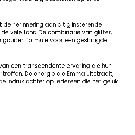
gt de herinnering aan dit glinsterende
e vele fans. De combinatie van glitter,
n gouden formule voor een geslaagde
van een transcendente ervaring die hun
roffen. De energie die Emma uitstraalt,
nde indruk achter op iedereen die het geluk