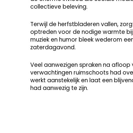
collectieve beleving.
Terwijl de herfstbladeren vallen, zor
optreden voor de nodige warmte bij d
muziek en humor bleek wederom ee
zaterdagavond.
Veel aanwezigen spraken na afloop 
verwachtingen ruimschoots had overt
werkt aanstekelijk en laat een blijve
had aanwezig te zijn.