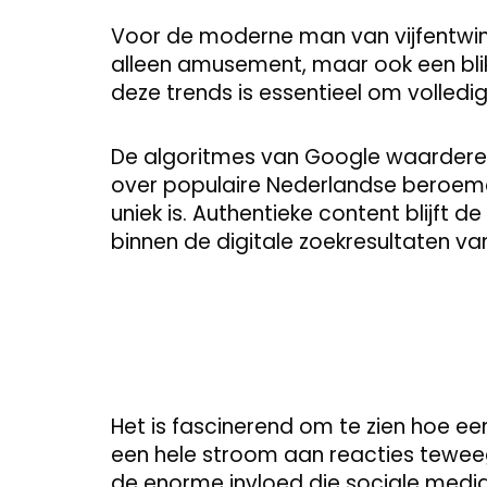
Voor de moderne man van vijfentwinti
alleen amusement, maar ook een blik
deze trends is essentieel om volledig
De algoritmes van Google waarderen
over populaire Nederlandse beroem
uniek is. Authentieke content blijft 
binnen de digitale zoekresultaten v
Het is fascinerend om te zien hoe ee
een hele stroom aan reacties tewee
de enorme invloed die sociale medi