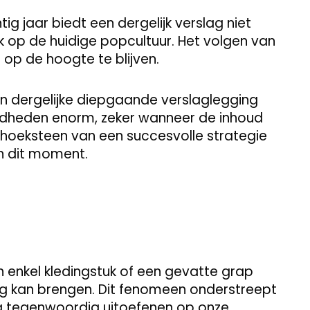
g jaar biedt een dergelijk verslag niet
 op de huidige popcultuur. Het volgen van
 op de hoogte te blijven.
 dergelijke diepgaande verslaglegging
dheden enorm, zeker wanneer de inhoud
de hoeksteen van een succesvolle strategie
an dit moment.
n enkel kledingstuk of een gevatte grap
g kan brengen. Dit fenomeen onderstreept
a tegenwoordig uitoefenen op onze