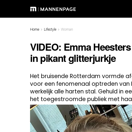
Home
Lifestyle
Woman
VIDEO: Emma Heesters 
in pikant glitterjurkje
Het bruisende Rotterdam vormde af
voor een fenomenaal optreden van 
werkelijk alle harten stal. Gehuld in 
het toegestroomde publiek met haa