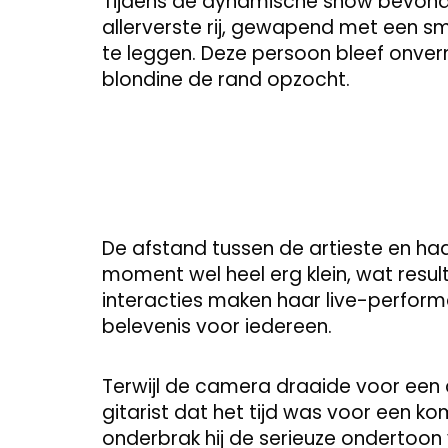
Tijdens de dynamische show bevond
allerverste rij, gewapend met een 
te leggen. Deze persoon bleef onver
blondine de rand opzocht.
De afstand tussen de artieste en 
moment wel heel erg klein, wat result
interacties maken haar live-performa
belevenis voor iedereen.
Terwijl de camera draaide voor een 
gitarist dat het tijd was voor een 
onderbrak hij de serieuze ondertoo