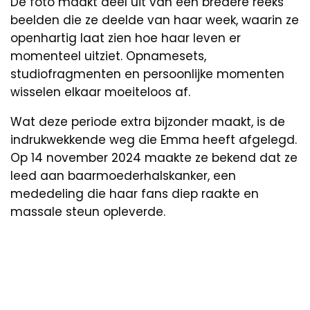
De foto maakt deel uit van een bredere reeks
beelden die ze deelde van haar week, waarin ze
openhartig laat zien hoe haar leven er
momenteel uitziet. Opnamesets,
studiofragmenten en persoonlijke momenten
wisselen elkaar moeiteloos af.
Wat deze periode extra bijzonder maakt, is de
indrukwekkende weg die Emma heeft afgelegd.
Op 14 november 2024 maakte ze bekend dat ze
leed aan baarmoederhalskanker, een
mededeling die haar fans diep raakte en
massale steun opleverde.