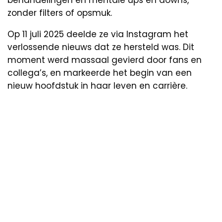
behandelingen en mentale ups en downs,
zonder filters of opsmuk.
Op 11 juli 2025 deelde ze via Instagram het
verlossende nieuws dat ze hersteld was. Dit
moment werd massaal gevierd door fans en
collega’s, en markeerde het begin van een
nieuw hoofdstuk in haar leven en carrière.