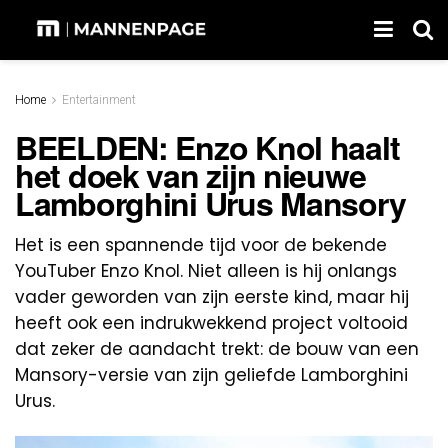
Home
Entertainment
BEELDEN: Enzo Knol haalt
het doek van zijn nieuwe
Lamborghini Urus Mansory
Het is een spannende tijd voor de bekende
YouTuber Enzo Knol. Niet alleen is hij onlangs
vader geworden van zijn eerste kind, maar hij
heeft ook een indrukwekkend project voltooid
dat zeker de aandacht trekt: de bouw van een
Mansory-versie van zijn geliefde Lamborghini
Urus.