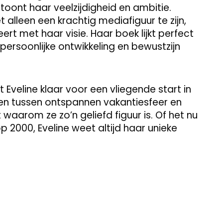
 toont haar veelzijdigheid en ambitie.
et alleen een krachtig mediafiguur te zijn,
rt met haar visie. Haar boek lijkt perfect
 persoonlijke ontwikkeling en bewustzijn
jkt Eveline klaar voor een vliegende start in
n tussen ontspannen vakantiesfeer en
waarom ze zo’n geliefd figuur is. Of het nu
op 2000, Eveline weet altijd haar unieke