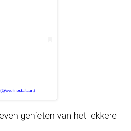
 (@evelinestallaart)
 even genieten van het lekkere