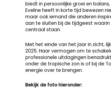
biedt in persoonlijke groei en balans,
Eveline heeft in korte tijd bewezen ni
maar ook iemand die anderen inspiree
aan te sluiten bij de tijdgeest waarin
centraal staan.
Met het einde van het jaar in zicht, li
2025. Haar vermogen om te schakele
professionele uitdagingen benadrukt 
onder de tropische zon is of bij de T
energie over te brengen.
Bekijk de foto hieronder: