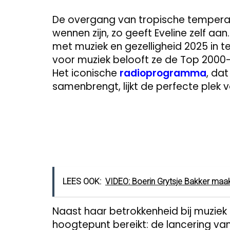
De overgang van tropische temperat
wennen zijn, zo geeft Eveline zelf aan
met muziek en gezelligheid 2025 in t
voor muziek belooft ze de Top 2000-li
Het iconische
radioprogramma
, dat
samenbrengt, lijkt de perfecte plek v
LEES OOK:
VIDEO: Boerin Grytsje Bakker maa
Naast haar betrokkenheid bij muziek
hoogtepunt bereikt: de lancering van