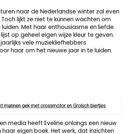
uren naar de Nederlandse winter zal even
. Toch lijkt ze niet te kunnen wachten om
e luiden. Met haar enthousiasme en liefde
jst op geheel eigen wijze kleur te geven.
 jaarlijks vele muziekliefhebbers
oor haar om het nieuwe jaar in te luiden.
kt mannen gek met crossmotor en Grolsch biertjes
 en media heeft Eveline onlangs een nieuw
 haar eigen boek. Het werk, dat inzichten