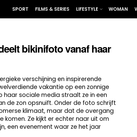
SPORT
FILMS & SERIES
LIFESTYLE
WOMAN
deelt bikinifoto vanaf haar
ergieke verschijning en inspirerende
 welverdiende vakantie op een zonnige
haar sociale media straalt ze in een
 van de zon opsnuift. Onder de foto schrijft
 zomerse klimaat, maar dat de overgang
e komen. Ze kijkt er echter naar uit om
ijn, een evenement waar ze het jaar