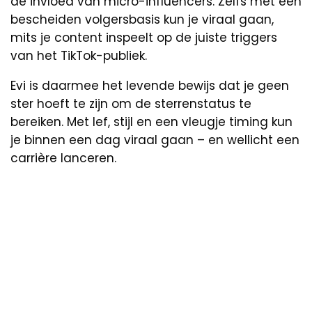
de invloed van micro-influencers. Zelfs met een
bescheiden volgersbasis kun je viraal gaan,
mits je content inspeelt op de juiste triggers
van het TikTok-publiek.
Evi is daarmee het levende bewijs dat je geen
ster hoeft te zijn om de sterrenstatus te
bereiken. Met lef, stijl en een vleugje timing kun
je binnen een dag viraal gaan – en wellicht een
carrière lanceren.