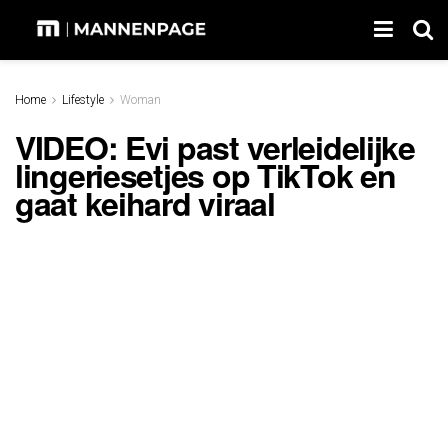
Home
Lifestyle
Woman
VIDEO: Evi past verleidelijke
lingeriesetjes op TikTok en
gaat keihard viraal