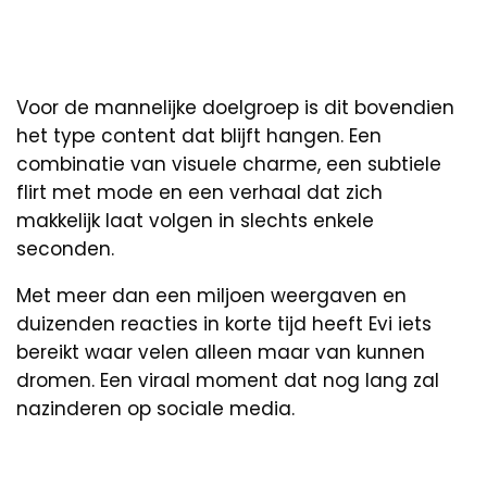
Voor de mannelijke doelgroep is dit bovendien
het type content dat blijft hangen. Een
combinatie van visuele charme, een subtiele
flirt met mode en een verhaal dat zich
makkelijk laat volgen in slechts enkele
seconden.
Met meer dan een miljoen weergaven en
duizenden reacties in korte tijd heeft Evi iets
bereikt waar velen alleen maar van kunnen
dromen. Een viraal moment dat nog lang zal
nazinderen op sociale media.