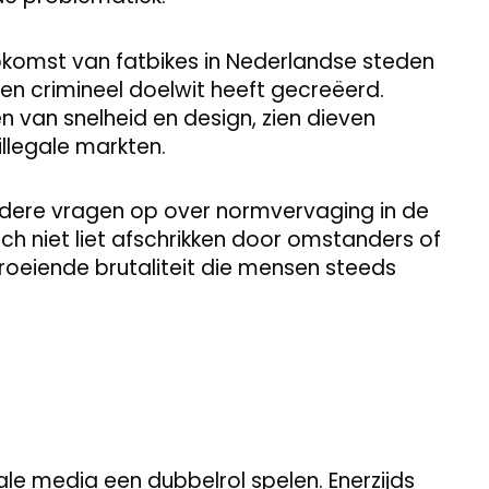
pkomst van fatbikes in Nederlandse steden
n crimineel doelwit heeft gecreëerd.
 van snelheid en design, zien dieven
legale markten.
redere vragen op over normvervaging in de
ich niet liet afschrikken door omstanders of
roeiende brutaliteit die mensen steeds
iale media een dubbelrol spelen. Enerzijds