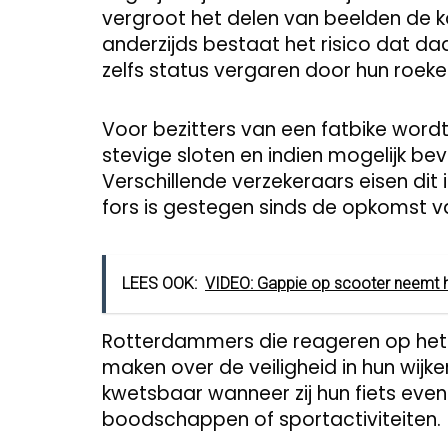
vergroot het delen van beelden de 
anderzijds bestaat het risico dat da
zelfs status vergaren door hun roek
Voor bezitters van een fatbike word
stevige sloten en indien mogelijk be
Verschillende verzekeraars eisen dit
fors is gestegen sinds de opkomst v
LEES OOK:
VIDEO: Gappie op scooter neemt h
Rotterdammers die reageren op het v
maken over de veiligheid in hun wijk
kwetsbaar wanneer zij hun fiets even 
boodschappen of sportactiviteiten.