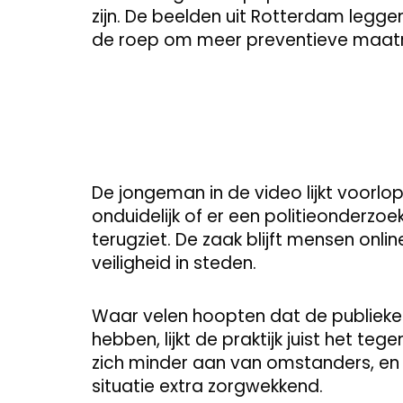
zijn. De beelden uit Rotterdam leggen
de roep om meer preventieve maatr
De jongeman in de video lijkt voorlopi
onduidelijk of er een politieonderzoek
terugziet. De zaak blijft mensen onl
veiligheid in steden.
Waar velen hoopten dat de publieke 
hebben, lijkt de praktijk juist het t
zich minder aan van omstanders, en
situatie extra zorgwekkend.