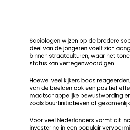
Sociologen wijzen op de bredere soci
deel van de jongeren voelt zich aang
binnen straatculturen, waar het ton
status kan vertegenwoordigen.
Hoewel veel kijkers boos reageerden
van de beelden ook een positief eff
maatschappelijke bewustwording en 
zoals buurtinitiatieven of gezamenlijk
Voor veel Nederlanders vormt dit inc
investering in een populair vervoe