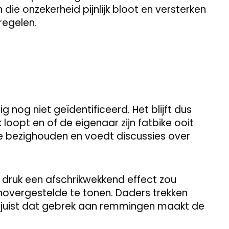
 die onzekerheid pijnlijk bloot en versterken
egelen.
g nog niet geïdentificeerd. Het blijft dus
 loopt en of de eigenaar zijn fatbike ooit
ine bezighouden en voedt discussies over
druk een afschrikwekkend effect zou
egenovergestelde te tonen. Daders trekken
 juist dat gebrek aan remmingen maakt de