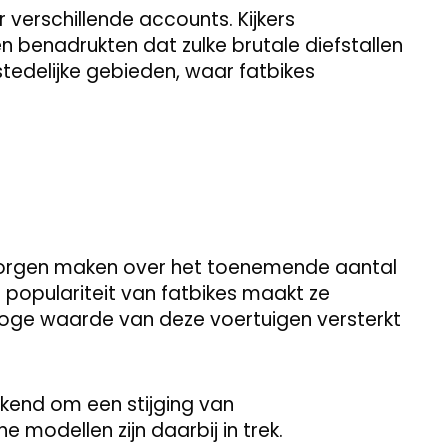
 verschillende accounts. Kijkers
en benadrukten dat zulke brutale diefstallen
stedelijke gebieden, waar fatbikes
h zorgen maken over het toenemende aantal
De populariteit van fatbikes maakt ze
 hoge waarde van deze voertuigen versterkt
.
kend om een stijging van
he modellen zijn daarbij in trek.