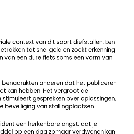
ale context van dit soort diefstallen. Een
etrokken tot snel geld en zoekt erkenning
en van een dure fiets soms een vorm van
, benadrukten anderen dat het publiceren
ect kan hebben. Het vergroot de
stimuleert gesprekken over oplossingen,
e beveiliging van stallingplaatsen.
ident een herkenbare angst: dat je
rmiddel op een dag zomaar verdwenen kan