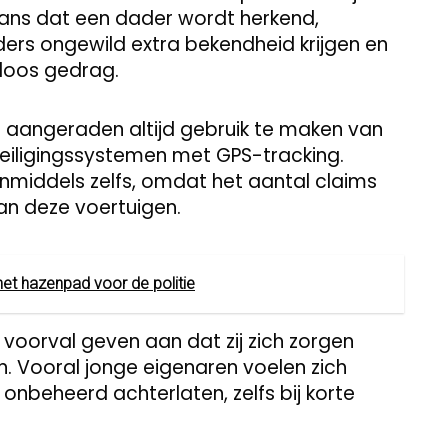
kans dat een dader wordt herkend,
ders ongewild extra bekendheid krijgen en
eloos gedrag.
t aangeraden altijd gebruik te maken van
veiligingssystemen met GPS-tracking.
 inmiddels zelfs, omdat het aantal claims
an deze voertuigen.
et hazenpad voor de politie
oorval geven aan dat zij zich zorgen
en. Vooral jonge eigenaren voelen zich
onbeheerd achterlaten, zelfs bij korte