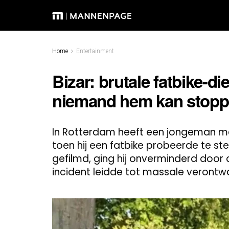
Home
Entertainment
Bizar: brutale fatbike-di
niemand hem kan stop
In Rotterdam heeft een jongeman 
toen hij een fatbike probeerde te s
gefilmd, ging hij onverminderd door 
incident leidde tot massale verontwa