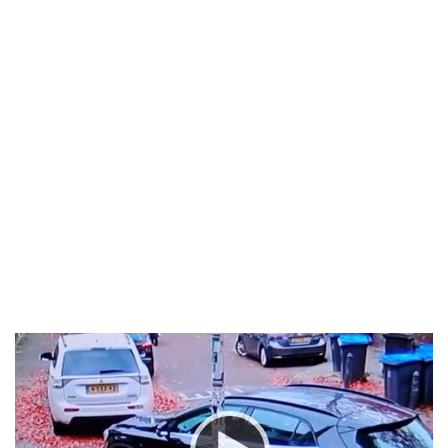
Video
Player