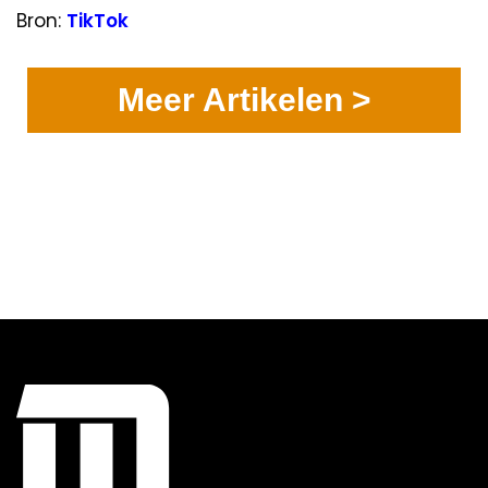
Bron:
TikTok
Meer Artikelen >