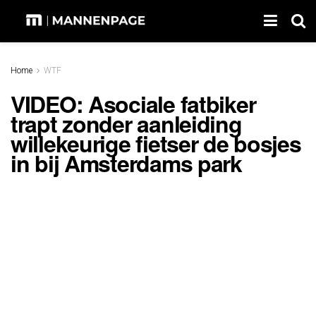
Home
WTF
VIDEO: Asociale fatbiker
trapt zonder aanleiding
willekeurige fietser de bosjes
in bij Amsterdams park