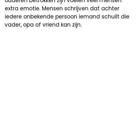
ouderen betrokken zijn voelen veel mensen
extra emotie. Mensen schrijven dat achter
iedere onbekende persoon iemand schuilt die
vader, opa of vriend kan zijn.