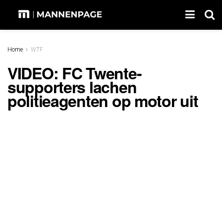
Home
WTF
VIDEO: FC Twente-
supporters lachen
politieagenten op motor uit