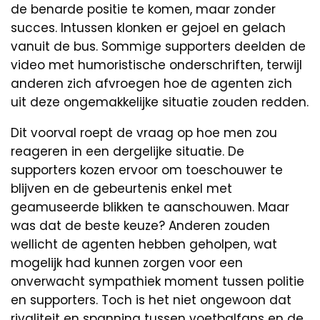
de benarde positie te komen, maar zonder
succes. Intussen klonken er gejoel en gelach
vanuit de bus. Sommige supporters deelden de
video met humoristische onderschriften, terwijl
anderen zich afvroegen hoe de agenten zich
uit deze ongemakkelijke situatie zouden redden.
Dit voorval roept de vraag op hoe men zou
reageren in een dergelijke situatie. De
supporters kozen ervoor om toeschouwer te
blijven en de gebeurtenis enkel met
geamuseerde blikken te aanschouwen. Maar
was dat de beste keuze? Anderen zouden
wellicht de agenten hebben geholpen, wat
mogelijk had kunnen zorgen voor een
onverwacht sympathiek moment tussen politie
en supporters. Toch is het niet ongewoon dat
rivaliteit en spanning tussen voetbalfans en de