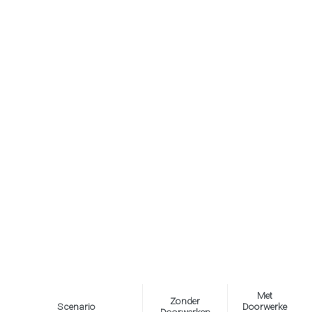
Met
Zonder
Scenario
Doorwerke
Doorwerken