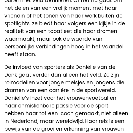
buiten het veld definiëren. Of het nu gaat om
het delen van een vrolijk moment met haar
vriendin of het tonen van haar werk buiten de
spotlights, ze biedt haar volgers een kijkje in de
realiteit van een topatleet die haar dromen
waarmaakt, maar ook de waarde van
persoonlijke verbindingen hoog in het vaandel
heeft staan.
De invloed van sporters als Daniëlle van de
Donk gaat verder dan alleen het veld. Ze zijn
rolmodellen voor jonge meisjes en jongens die
dromen van een carrière in de sportwereld.
Daniëlle’s inzet voor het vrouwenvoetbal en
haar onmiskenbare passie voor de sport
hebben haar tot een icoon gemaakt, niet alleen
in Nederland, maar wereldwijd. Haar reis is een
bewijs van de groei en erkenning van vrouwen