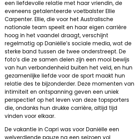
een liefdevolle relatie met haar vriendin, de
eveneens getalenteerde voetbalster Ellie
Carpenter. Ellie, die voor het Australische
nationale team speelt en haar eigen carrière
hoog in het vaandel draagt, verschijnt
regelmatig op Daniëlle’s sociale media, wat de
sterke band tussen de twee onderstreept. De
foto’s die ze samen delen zijn een mooi bewijs
van hun verbondenheid buiten het veld, en hun
gezamenlijke liefde voor de sport maakt hun
relatie des te bijzonderder. Deze momenten van
intimiteit en ontspanning geven een uniek
perspectief op het leven van deze topsporters
die, ondanks hun drukke carrière, altijd tijd
vinden voor elkaar.
De vakantie in Capri was voor Daniëlle een
welverdiende pauze na een seizoen vol