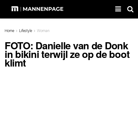
Home
Lifestyle
Woman
FOTO: Danielle van de Donk
in bikini terwijl ze op de boot
klimt