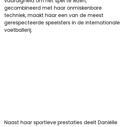
vaardigheid om het spel te lezen,
gecombineerd met haar onmiskenbare
techniek, maakt haar een van de meest
gerespecteerde speelsters in de internationale
voetballerij.
Naast haar sportieve prestaties deelt Daniëlle