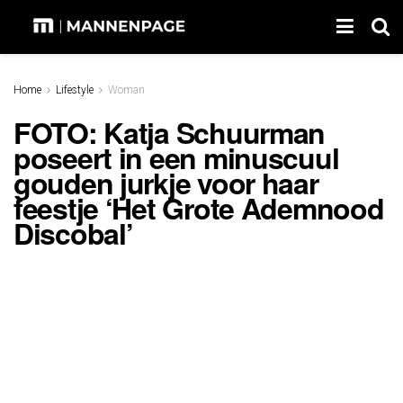
Home
Lifestyle
Woman
FOTO: Katja Schuurman
poseert in een minuscuul
gouden jurkje voor haar
feestje ‘Het Grote Ademnood
Discobal’