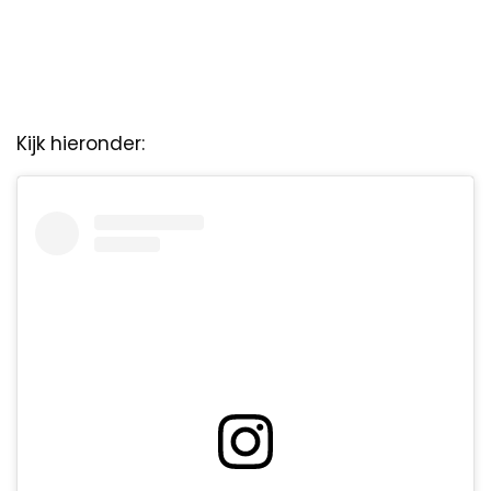
Kijk hieronder: