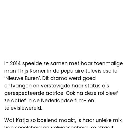
In 2014 speelde ze samen met haar toenmalige
man Thijs Römer in de populaire televisieserie
‘Nieuwe Buren’. Dit drama werd goed
ontvangen en verstevigde haar status als
gerespecteerde actrice. Ook na deze rol bleef
ze actief in de Nederlandse film- en
televisiewereld.
Wat Katja zo boeiend maakt, is haar unieke mix
van speelsheid en volwassenheid. Ze straalt