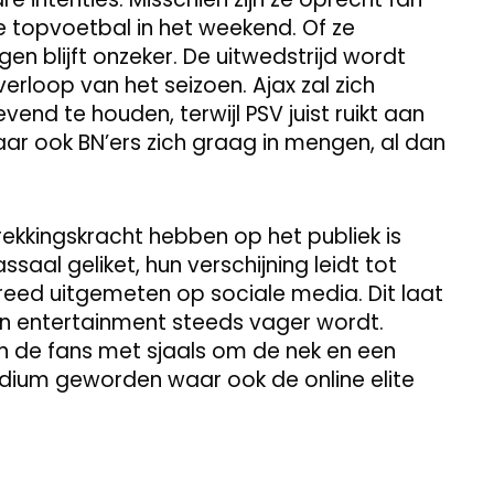
 topvoetbal in het weekend. Of ze
n blijft onzeker. De uitwedstrijd wordt
erloop van het seizoen. Ajax zal zich
vend te houden, terwijl PSV juist ruikt aan
r ook BN’ers zich graag in mengen, al dan
ekkingskracht hebben op het publiek is
aal geliket, hun verschijning leidt tot
eed uitgemeten op sociale media. Dit laat
 en entertainment steeds vager wordt.
an de fans met sjaals om de nek en een
podium geworden waar ook de online elite