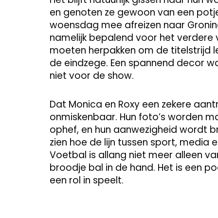
en genoten ze gewoon van een potje
woensdag mee afreizen naar Groninge
namelijk bepalend voor het verdere v
moeten herpakken om de titelstrijd le
de eindzege. Een spannend decor waa
niet voor de show.
Dat Monica en Roxy een zekere aantr
onmiskenbaar. Hun foto’s worden mass
ophef, en hun aanwezigheid wordt br
zien hoe de lijn tussen sport, media
Voetbal is allang niet meer alleen v
broodje bal in de hand. Het is een 
een rol in speelt.