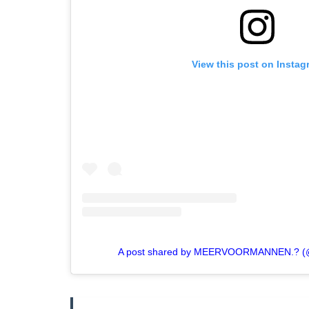
View this post on Instag
A post shared by MEERVOORMANNEN.? 