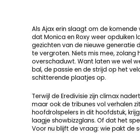
Als Ajax erin slaagt om de komende w
dat Monica en Roxy weer opduiken lang
gezichten van de nieuwe generatie d
te vergroten. Niets mis mee, zolang 
overschaduwt. Want laten we wel weze
bal, de passie en de strijd op het veld
schitterende plaatjes op.
Terwijl de Eredivisie zijn climax nadert
maar ook de tribunes vol verhalen z
hoofdrolspelers in dit hoofdstuk, krij
laagje showbizzglans. Of dat het spe
Voor nu blijft de vraag: wie pakt de 