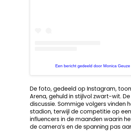
Een bericht gedeeld door Monica Geuz
De foto, gedeeld op Instagram, too
Arena, gehuld in stijlvol zwart-wit. 
discussie. Sommige volgers vinden het
stadion, terwijl de competitie op e
influencers in de maanden waarin het
de camera’s en de spanning pas aant