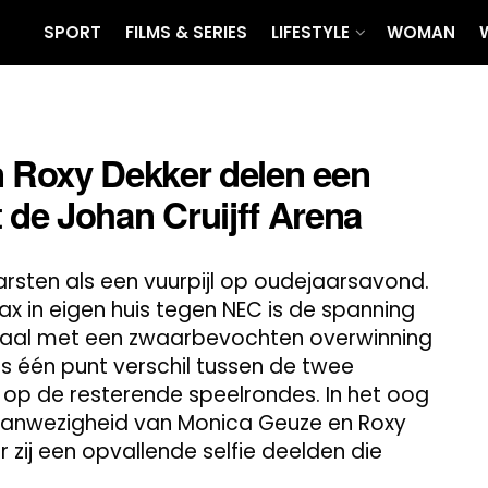
SPORT
FILMS & SERIES
LIFESTYLE
WOMAN
 Roxy Dekker delen een
it de Johan Cruijff Arena
ebarsten als een vuurpijl op oudejaarsavond.
x in eigen huis tegen NEC is de spanning
imaal met een zwaarbevochten overwinning
s één punt verschil tussen de twee
ht op de resterende speelrondes. In het oog
aanwezigheid van Monica Geuze en Roxy
r zij een opvallende selfie deelden die