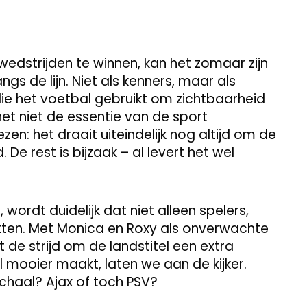
edstrijden te winnen, kan het zomaar zijn
s de lijn. Niet als kenners, maar als
ie het voetbal gebruikt om zichtbaarheid
het niet de essentie van de sport
n: het draait uiteindelijk nog altijd om de
. De rest is bijzaak – al levert het wel
, wordt duidelijk dat niet alleen spelers,
itten. Met Monica en Roxy als onverwachte
gt de strijd om de landstitel een extra
l mooier maakt, laten we aan de kijker.
schaal? Ajax of toch PSV?