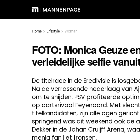
Home
Lifestyle
Woman
FOTO: Monica Geuze en
verleidelijke selfie vanu
De titelrace in de Eredivisie is losg
Na de verrassende nederlaag van Aja
om te snijden. PSV profiteerde opt
op aartsrivaal Feyenoord. Met slecht
titelkandidaten, zijn alle ogen geric
springend was dit weekend ook de 
Dekker in de Johan Cruijff Arena, waa
menig fan liet fronsen.