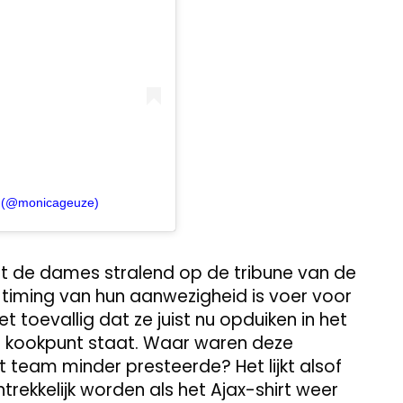
e (@monicageuze)
nt de dames stralend op de tribune van de
De timing van hun aanwezigheid is voer voor
 toevallig dat ze juist nu opduiken in het
en kookpunt staat. Waar waren deze
 team minder presteerde? Het lijkt alsof
rekkelijk worden als het Ajax-shirt weer