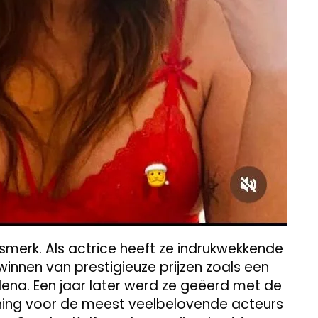
lsmerk. Als actrice heeft ze indrukwekkende
innen van prestigieuze prijzen zoals een
 Nena. Een jaar later werd ze geëerd met de
nning voor de meest veelbelovende acteurs