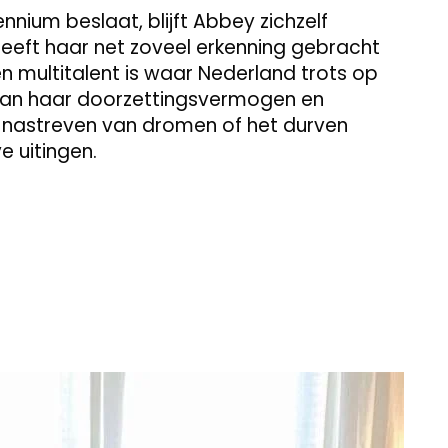
nnium beslaat, blijft Abbey zichzelf
heeft haar net zoveel erkenning gebracht
n multitalent is waar Nederland trots op
n van haar doorzettingsvermogen en
et nastreven van dromen of het durven
 uitingen.