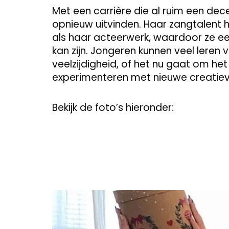
Met een carrière die al ruim een dece
opnieuw uitvinden. Haar zangtalent 
als haar acteerwerk, waardoor ze ee
kan zijn. Jongeren kunnen veel lere
veelzijdigheid, of het nu gaat om h
experimenteren met nieuwe creatieve
Bekijk de foto’s hieronder: