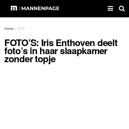
Home
WTF
FOTO’S: Iris Enthoven deelt
foto’s in haar slaapkamer
zonder topje