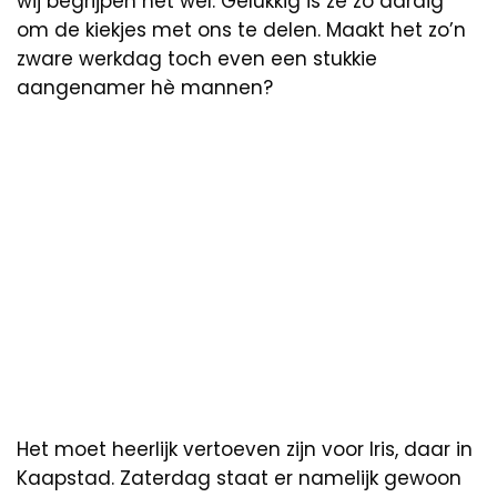
wij begrijpen het wel. Gelukkig is ze zo aardig
om de kiekjes met ons te delen. Maakt het zo’n
zware werkdag toch even een stukkie
aangenamer hè mannen?
Het moet heerlijk vertoeven zijn voor Iris, daar in
Kaapstad. Zaterdag staat er namelijk gewoon