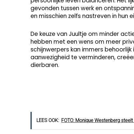
persoonlijke leven balanceren. Het li
gevonden tussen werk en ontspannin
en misschien zelfs nastreven in hun e
De keuze van Juultje om minder actie
hebben met een wens om meer privac
schijnwerpers kan immers behoorlijk 
aanwezigheid te verminderen, creëer
dierbaren.
LEES OOK:
FOTO: Monique Westenberg steelt 