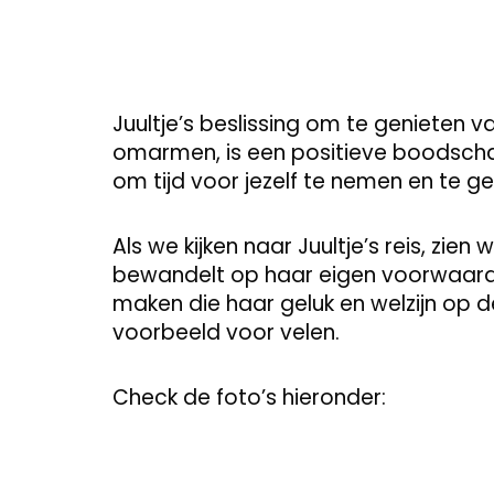
Juultje’s beslissing om te genieten va
omarmen, is een positieve boodschap
om tijd voor jezelf te nemen en te ge
Als we kijken naar Juultje’s reis, zie
bewandelt op haar eigen voorwaard
maken die haar geluk en welzijn op de
voorbeeld voor velen.
Check de foto’s hieronder: