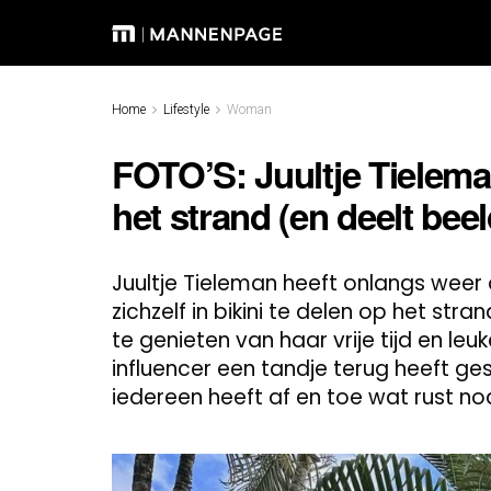
Home
Lifestyle
Woman
FOTO’S: Juultje Tieleman
het strand (en deelt bee
Juultje Tieleman heeft onlangs weer
zichzelf in bikini te delen op het stra
te genieten van haar vrije tijd en leuk
influencer een tandje terug heeft ges
iedereen heeft af en toe wat rust no