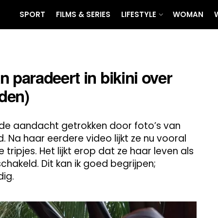
SPORT
FILMS & SERIES
LIFESTYLE
WOMAN
 paradeert in bikini over
lden)
 de aandacht getrokken door foto’s van
nd. Na haar eerdere video lijkt ze nu vooral
e tripjes. Het lijkt erop dat ze haar leven als
chakeld. Dit kan ik goed begrijpen;
dig.