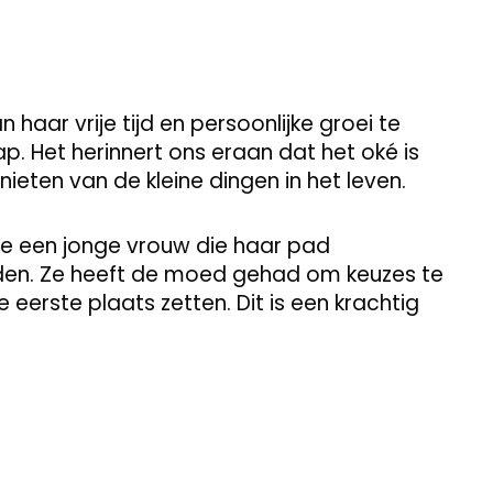
n haar vrije tijd en persoonlijke groei te
. Het herinnert ons eraan dat het oké is
nieten van de kleine dingen in het leven.
n we een jonge vrouw die haar pad
en. Ze heeft de moed gehad om keuzes te
 eerste plaats zetten. Dit is een krachtig