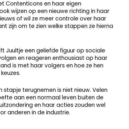
t Contenticons en haar eigen
ook wijzen op een nieuwe richting in haar
 nieuws of wil ze meer controle over haar
nt zijn om te zien welke stappen ze hierna
jft Juultje een geliefde figuur op sociale
 volgen en reageren enthousiast op haar
band is met haar volgers en hoe ze hen
 keuzes.
 stapje terugnemen is niet nieuw. Velen
oefte aan een normaal leven buiten de
en uitzondering en haar acties zouden wel
r anderen in de industrie.