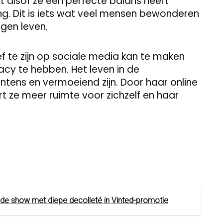
jkt alsof ze een perfecte balans heeft
g. Dit is iets wat veel mensen bewonderen
igen leven.
f te zijn op sociale media kan te maken
y te hebben. Het leven in de
intens en vermoeiend zijn. Door haar online
t ze meer ruimte voor zichzelf en haar
de show met diepe decolleté in Vinted-promotie