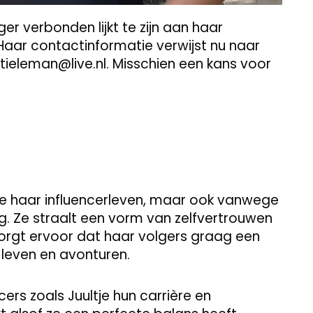
ger verbonden lijkt te zijn aan haar
ar contactinformatie verwijst nu naar
_tieleman@live.nl
. Misschien een kans voor
ege haar influencerleven, maar ook vanwege
ng. Ze straalt een vorm van zelfvertrouwen
zorgt ervoor dat haar volgers graag een
leven en avonturen.
cers zoals Juultje hun carrière en