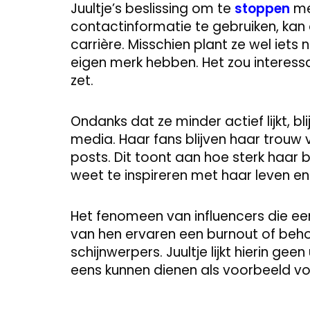
Juultje’s beslissing om te
stoppen
me
contactinformatie te gebruiken, kan 
carrière. Misschien plant ze wel iets
eigen merk hebben. Het zou interessa
zet.
Ondanks dat ze minder actief lijkt, bli
media. Haar fans blijven haar trouw
posts. Dit toont aan hoe sterk haar 
weet te inspireren met haar leven en
Het fenomeen van influencers die een
van hen ervaren een burnout of beh
schijnwerpers. Juultje lijkt hierin ge
eens kunnen dienen als voorbeeld voo