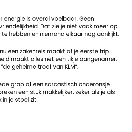
 energie is overal voelbaar. Geen
endelijkheid. Dat zie je niet vaak meer op
kt te hebben en niemand elkaar nog aankijkt.
e nu een zakenreis maakt of je eerste trip
eid maakt alles net een tikje aangenamer.
 “de geheime troef van KLM”.
oede grap of een sarcastisch onderonsje
reken een stuk makkelijker, zeker als je als
n je stoel zit.