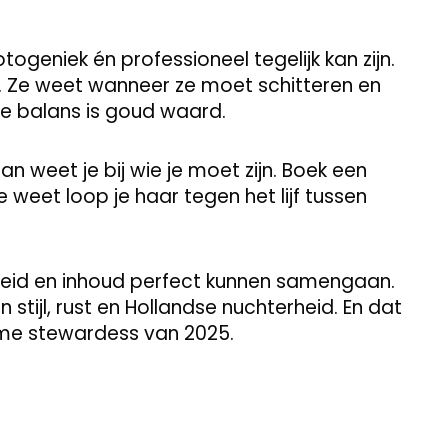
ogeniek én professioneel tegelijk kan zijn.
aan. Ze weet wanneer ze moet schitteren en
e balans is goud waard.
an weet je bij wie je moet zijn. Boek een
ie weet loop je haar tegen het lijf tussen
nheid en inhoud perfect kunnen samengaan.
tijl, rust en Hollandse nuchterheid. En dat
eme stewardess van 2025.