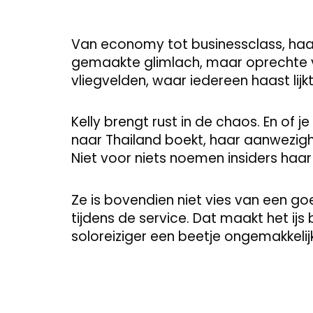
Van economy tot businessclass, haar
gemaakte glimlach, maar oprechte vri
vliegvelden, waar iedereen haast lij
Kelly brengt rust in de chaos. En of j
naar Thailand boekt, haar aanwezigh
Niet voor niets noemen insiders haar
Ze is bovendien niet vies van een g
tijdens de service. Dat maakt het ijs b
soloreiziger een beetje ongemakkelijk i