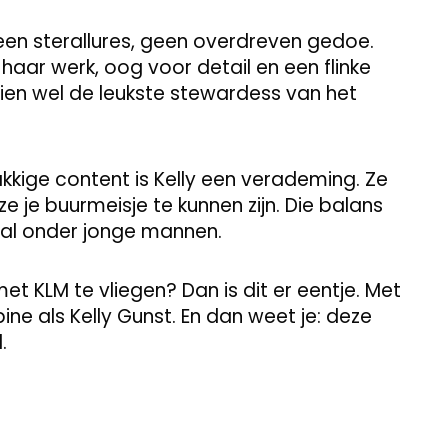
Geen sterallures, geen overdreven gedoe.
ar werk, oog voor detail en een flinke
ien wel de leukste stewardess van het
akkige content is Kelly een verademing. Ze
kt ze je buurmeisje te kunnen zijn. Die balans
al onder jonge mannen.
et KLM te vliegen? Dan is dit er eentje. Met
bine als Kelly Gunst. En dan weet je: deze
.