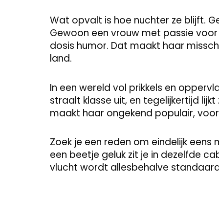
Wat opvalt is hoe nuchter ze blijft. 
Gewoon een vrouw met passie voor ha
dosis humor. Dat maakt haar missch
land.
In een wereld vol prikkels en oppervl
straalt klasse uit, en tegelijkertijd lij
maakt haar ongekend populair, voor
Zoek je een reden om eindelijk eens m
een beetje geluk zit je in dezelfde ca
vlucht wordt allesbehalve standaard