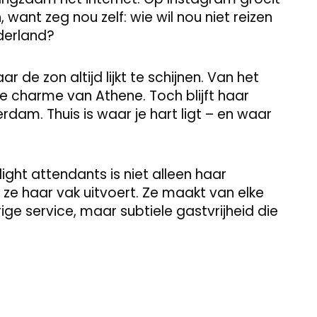
want zeg nou zelf: wie wil nou niet reizen
derland?
 de zon altijd lijkt te schijnen. Van het
e charme van Athene. Toch blijft haar
am. Thuis is waar je hart ligt – en waar
ght attendants is niet alleen haar
ze haar vak uitvoert. Ze maakt van elke
ige service, maar subtiele gastvrijheid die