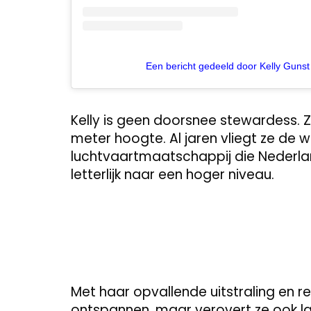
Een bericht gedeeld door Kelly Gunst
Kelly is geen doorsnee stewardess. Z
meter hoogte. Al jaren vliegt ze de 
luchtvaartmaatschappij die Nederland
letterlijk naar een hoger niveau.
Met haar opvallende uitstraling en re
ontspannen, maar verovert ze ook l