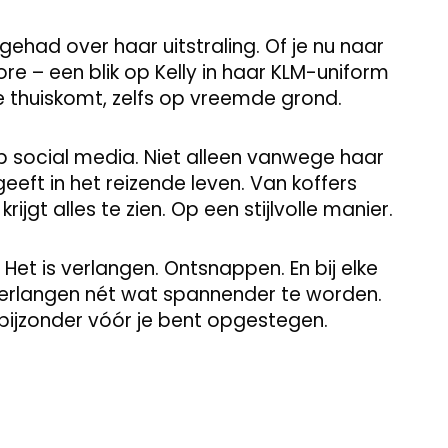
ehad over haar uitstraling. Of je nu naar
re – een blik op Kelly in haar KLM-uniform
je thuiskomt, zelfs op vreemde grond.
 social media. Niet alleen vanwege haar
eeft in het reizende leven. Van koffers
ijgt alles te zien. Op een stijlvolle manier.
 Het is verlangen. Ontsnappen. En bij elke
 verlangen nét wat spannender te worden.
bijzonder vóór je bent opgestegen.