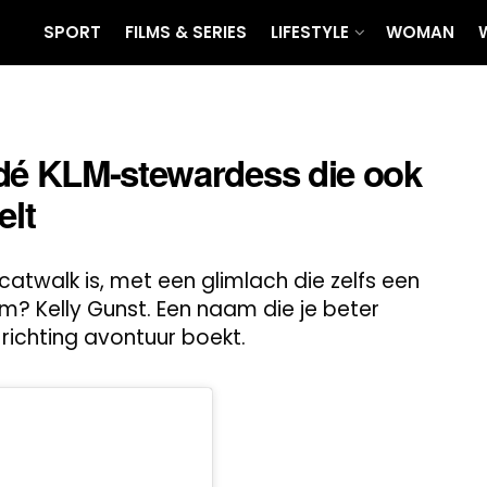
SPORT
FILMS & SERIES
LIFESTYLE
WOMAN
 dé KLM-stewardess die ook
elt
catwalk is, met een glimlach die zelfs een
m? Kelly Gunst. Een naam die je beter
 richting avontuur boekt.