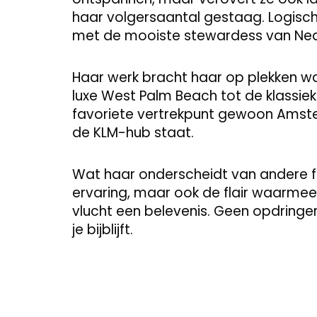
haar volgersaantal gestaag. Logisch, 
met de mooiste stewardess van Ne
Haar werk bracht haar op plekken waar
luxe West Palm Beach tot de klassiek
favoriete vertrekpunt gewoon Amsterd
de KLM-hub staat.
Wat haar onderscheidt van andere fli
ervaring, maar ook de flair waarmee 
vlucht een belevenis. Geen opdringer
je bijblijft.