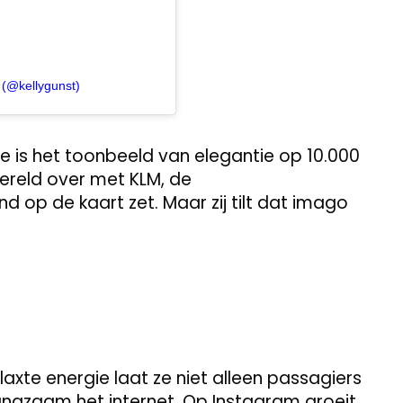
 (@kellygunst)
e is het toonbeeld van elegantie op 10.000
wereld over met KLM, de
 op de kaart zet. Maar zij tilt dat imago
laxte energie laat ze niet alleen passagiers
angzaam het internet. Op Instagram groeit