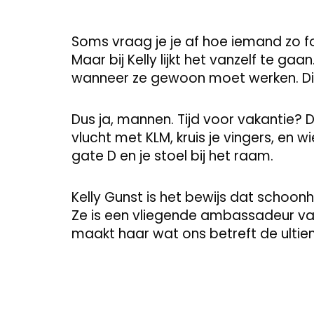
Soms vraag je je af hoe iemand zo fot
Maar bij Kelly lijkt het vanzelf te g
wanneer ze gewoon moet werken. Di
Dus ja, mannen. Tijd voor vakantie? D
vlucht met KLM, kruis je vingers, en w
gate D en je stoel bij het raam.
Kelly Gunst is het bewijs dat schoo
Ze is een vliegende ambassadeur van s
maakt haar wat ons betreft de ulti