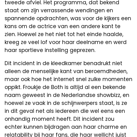
tweede afviel. Het programma, dat bekend
staat om zijn verrassende wendingen en
spannende opdrachten, was voor de kijkers een
kans om de actrice van een andere kant te
zien. Hoewel ze het niet tot het einde haalde,
kreeg ze veel lof voor haar deelname en werd
haar sportieve instelling geprezen.
Dit incident in de kleedkamer benadrukt niet
alleen de menselijke kant van beroemdheden,
maar ook hoe het internet snel zulke momenten
oppikt. Froukje de Both is altijd al een bekende
naam geweest in de Nederlandse showbizz, en
hoewel ze vaak in de schijnwerpers staat, is ze
in dit geval net als iedereen die wel eens een
onhandig moment heeft. Dit incident zou
echter kunnen bijdragen aan haar charme en
relatability bij haar fans, die haar wellicht juist