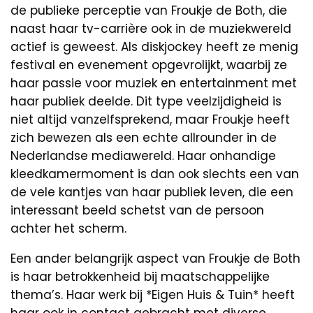
de publieke perceptie van Froukje de Both, die
naast haar tv-carrière ook in de muziekwereld
actief is geweest. Als diskjockey heeft ze menig
festival en evenement opgevrolijkt, waarbij ze
haar passie voor muziek en entertainment met
haar publiek deelde. Dit type veelzijdigheid is
niet altijd vanzelfsprekend, maar Froukje heeft
zich bewezen als een echte allrounder in de
Nederlandse mediawereld. Haar onhandige
kleedkamermoment is dan ook slechts een van
de vele kantjes van haar publiek leven, die een
interessant beeld schetst van de persoon
achter het scherm.
Een ander belangrijk aspect van Froukje de Both
is haar betrokkenheid bij maatschappelijke
thema’s. Haar werk bij *Eigen Huis & Tuin* heeft
haar ook in contact gebracht met diverse