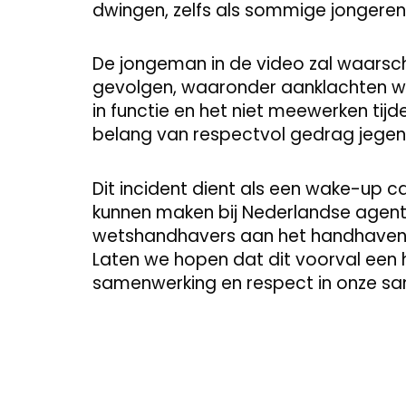
dwingen, zelfs als sommige jongere
De jongeman in de video zal waarschij
gevolgen, waaronder aanklachten w
in functie en het niet meewerken tijd
belang van respectvol gedrag jege
Dit incident dient als een wake-up c
kunnen maken bij Nederlandse agenten
wetshandhavers aan het handhaven 
Laten we hopen dat dit voorval een h
samenwerking en respect in onze sa