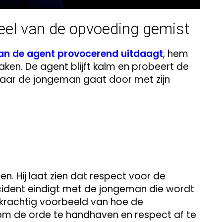
eel van de opvoeding gemist
n de agent provocerend uitdaagt
, hem
aken. De agent blijft kalm en probeert de
maar de jongeman gaat door met zijn
jpen. Hij laat zien dat respect voor de
ncident eindigt met de jongeman die wordt
 krachtig voorbeeld van hoe de
 om de orde te handhaven en respect af te