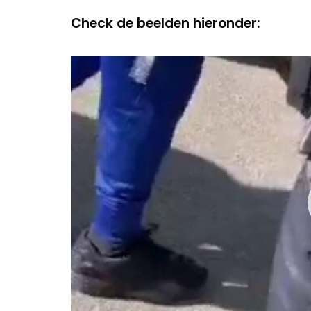
Check de beelden hieronder:
Video
Player