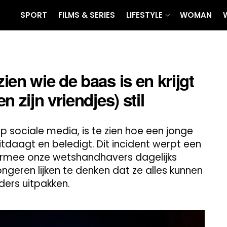
SPORT
FILMS & SERIES
LIFESTYLE
WOMAN
en wie de baas is en krijgt
 zijn vriendjes) stil
op sociale media, is te zien hoe een jonge
tdaagt en beledigt. Dit incident werpt een
armee onze wetshandhavers dagelijks
eren lijken te denken dat ze alles kunnen
ders uitpakken.