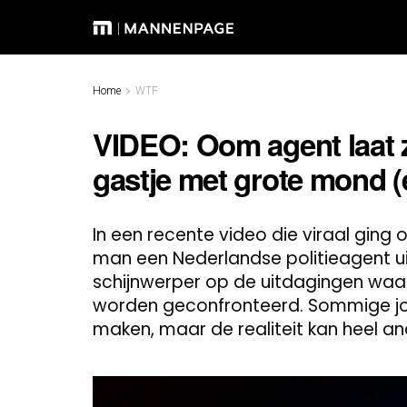
Home
WTF
VIDEO: Oom agent laat zi
gastje met grote mond (en
In een recente video die viraal ging 
man een Nederlandse politieagent ui
schijnwerper op de uitdagingen wa
worden geconfronteerd. Sommige jong
maken, maar de realiteit kan heel an