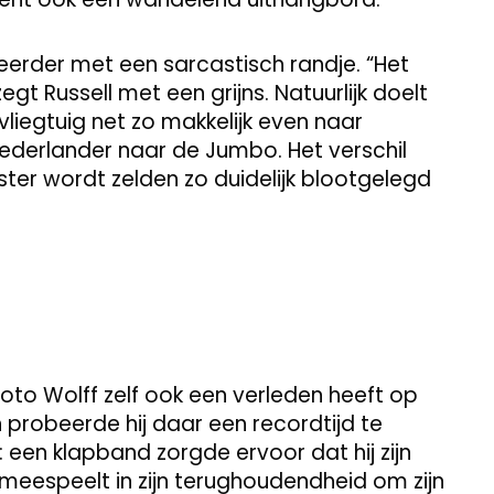
eerder met een sarcastisch randje. “Het
zegt Russell met een grijns. Natuurlijk doelt
 vliegtuig net zo makkelijk even naar
Nederlander naar de Jumbo. Het verschil
ter wordt zelden zo duidelijk blootgelegd
oto Wolff zelf ook een verleden heeft op
n probeerde hij daar een recordtijd te
af: een klapband zorgde ervoor dat hij zijn
 meespeelt in zijn terughoudendheid om zijn