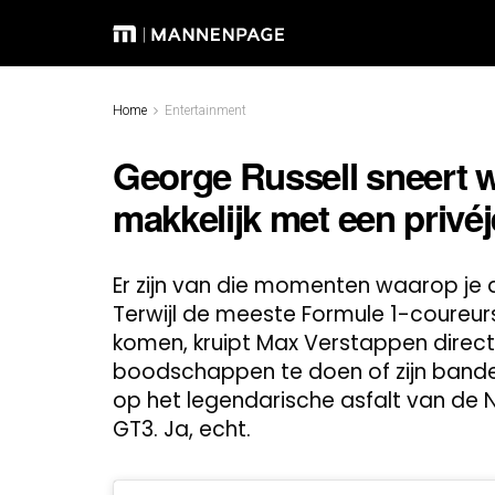
Home
Entertainment
George Russell sneert 
makkelijk met een privéj
Er zijn van die momenten waarop je d
Terwijl de meeste Formule 1-coureu
komen, kruipt Max Verstappen direct
boodschappen te doen of zijn banden
op het legendarische asfalt van de N
GT3. Ja, echt.