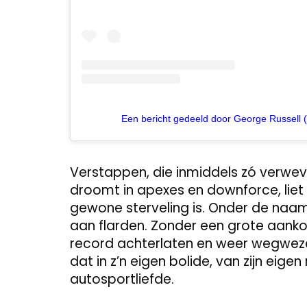
Een bericht gedeeld door George Russell 
Verstappen, die inmiddels zó verweven
droomt in apexes en downforce, liet
gewone sterveling is. Onder de naam
aan flarden. Zonder een grote aank
record achterlaten en weer wegweze
dat in z’n eigen bolide, van zijn eig
autosportliefde.