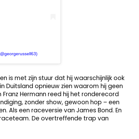
(@georgerussell63)
 is met zijn stuur dat hij waarschijnlijk ook
 in Duitsland opnieuw zien waarom hij geen
 Franz Hermann reed hij het ronderecord
ondiging, zonder show, gewoon hop – een
n. Als een raceversie van James Bond. En
en raceteam. De overtreffende trap van