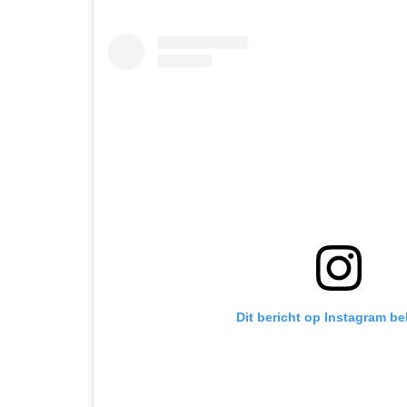
Dit bericht op Instagram be