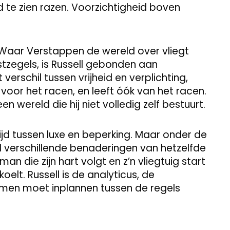
d te zien razen. Voorzichtigheid boven
. Waar Verstappen de wereld over vliegt
tzegels, is Russell gebonden aan
 verschil tussen vrijheid en verplichting,
t voor het racen, en leeft óók van het racen.
en wereld die hij niet volledig zelf bestuurt.
rijd tussen luxe en beperking. Maar onder de
l verschillende benaderingen van hetzelfde
man die zijn hart volgt en z’n vliegtuig start
elt. Russell is de analyticus, de
omen moet inplannen tussen de regels