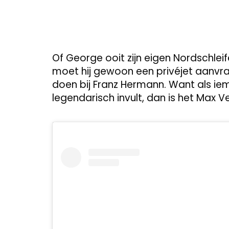
Of George ooit zijn eigen Nordschlei
moet hij gewoon een privéjet aanvr
doen bij Franz Hermann. Want als iema
legendarisch invult, dan is het Max 