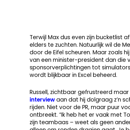
Terwijl Max dus even zijn bucketlist a
elders te zuchten. Natuurlijk wil de
door de Eifel scheuren. Maar zoals hij 
van een minister-president dan die 
sponsorverplichtingen tot simulator
wordt blijkbaar in Excel beheerd.
Russell, zichtbaar gefrustreerd maar
interview
aan dat hij dolgraag z’n 
rijden. Niet voor de PR, maar puur voo
ontbreekt. “Ik heb het er vaak met To
zijn teambaas – weet als geen ander
alleen om ronden draaien gaat. Je 