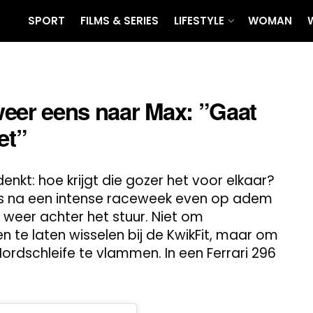
SPORT
FILMS & SERIES
LIFESTYLE
WOMAN
weer eens naar Max: ”Gaat
et”
enkt: hoe krijgt die gozer het voor elkaar?
rs na een intense raceweek even op adem
 weer achter het stuur. Niet om
 te laten wisselen bij de KwikFit, maar om
ordschleife te vlammen. In een Ferrari 296