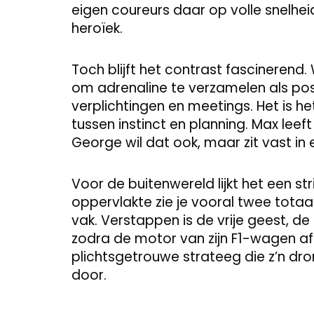
eigen coureurs daar op volle snelhei
heroïek.
Toch blijft het contrast fascinerend
om adrenaline te verzamelen als pos
verplichtingen en meetings. Het is het
tussen instinct en planning. Max leef
George wil dat ook, maar zit vast in e
Voor de buitenwereld lijkt het een st
oppervlakte zie je vooral twee totaa
vak. Verstappen is de vrije geest, de 
zodra de motor van zijn F1-wagen afko
plichtsgetrouwe strateeg die z’n dr
door.