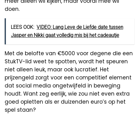
meer alleen wil kijken, maar vooral mee wil
doen.
LEES OOK:
VIDEO: Lang Leve de Liefde date tussen
Jasper en Nikki gaat volledig mis bij het cadeautje
Met de belofte van €5000 voor degene die een
StukTV-lid weet te spotten, wordt het speuren
niet alleen leuk, maar ook lucratief. Het
prijzengeld zorgt voor een competitief element
dat social media ongetwijfeld in beweging
houdt. Want zeg eerlijk, wie zou niet even extra
goed opletten als er duizenden euro’s op het
spel staan?