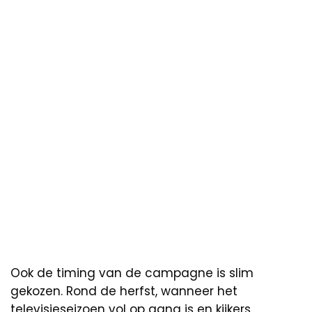
Ook de timing van de campagne is slim
gekozen. Rond de herfst, wanneer het
televisieseizoen vol op gang is en kijkers