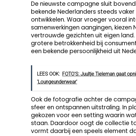
De nieuwste campagne sluit bovendie
bekende Nederlanders steeds vaker 
ontwikkelen. Waar vroeger vooral int
samenwerkingen aangingen, kiezen 
vertrouwde gezichten uit eigen land
grotere betrokkenheid bij consumente
een bekende persoonlijkheid uit Nede
LEES OOK:
FOTO'S: Juultje Tieleman gaat opn
'Loungeunderwear'
Ook de fotografie achter de campagn
sfeer en ontspannen uitstraling. In 
gekozen voor een setting waarin wate
staan. Daardoor oogt de collectie to
vormt daarbij een speels element 