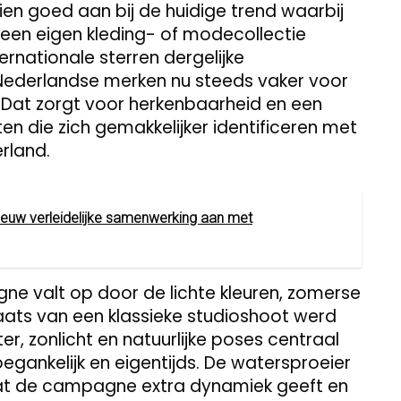
n goed aan bij de huidige trend waarbij
een eigen kleding- of modecollectie
ernationale sterren dergelijke
Nederlandse merken nu steeds vaker voor
. Dat zorgt voor herkenbaarheid en een
n die zich gemakkelijker identificeren met
rland.
ieuw verleidelijke samenwerking aan met
e valt op door de lichte kleuren, zomerse
plaats van een klassieke studioshoot werd
r, zonlicht en natuurlijke poses centraal
egankelijk en eigentijds. De watersproeier
dat de campagne extra dynamiek geeft en