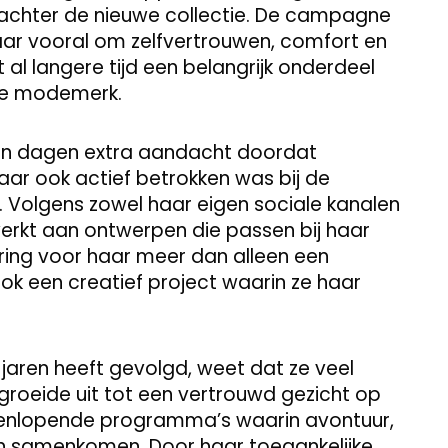
achter de nieuwe collectie. De campagne
 maar vooral om zelfvertrouwen, comfort en
t al langere tijd een belangrijk onderdeel
dse modemerk.
en dagen extra aandacht doordat
aar ook actief betrokken was bij de
. Volgens zowel haar eigen sociale kanalen
erkt aan ontwerpen die passen bij haar
cering voor haar meer dan alleen een
 een creatief project waarin ze haar
aren heeft gevolgd, weet dat ze veel
 groeide uit tot een vertrouwd gezicht op
teenlopende programma’s waarin avontuur,
en samenkomen. Door haar toegankelijke