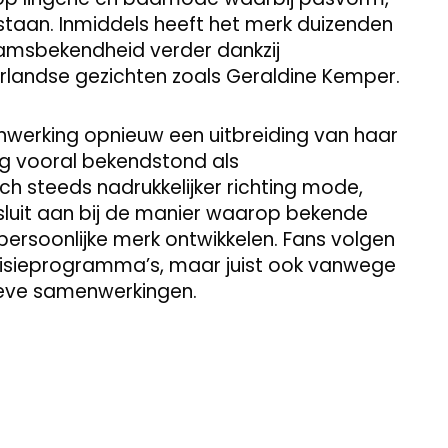
 staan. Inmiddels heeft het merk duizenden
amsbekendheid verder dankzij
andse gezichten zoals Geraldine Kemper.
werking opnieuw een uitbreiding van haar
ang vooral bekendstond als
ch steeds nadrukkelijker richting mode,
t sluit aan bij de manier waarop bekende
ersoonlijke merk ontwikkelen. Fans volgen
evisieprogramma’s, maar juist ook vanwege
ieve samenwerkingen.