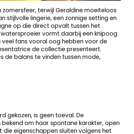
omersfeer, terwijl Geraldine moeiteloos
stijlvolle lingerie, een zonnige setting en
gne op die direct opvalt tussen het
 watersproeier vormt daarbij een knipoog
n veel fans vooral oog hebben voor de
sentatrice de collectie presenteert.
 de balans te vinden tussen mode,
d gekozen, is geen toeval. De
ren bekend om haar spontane karakter, open
ist die eigenschappen sluiten volgens het