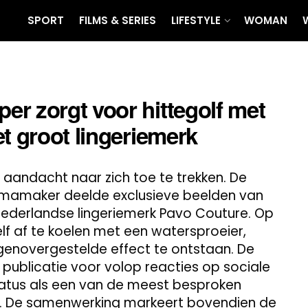
SPORT
FILMS & SERIES
LIFESTYLE
WOMAN
r zorgt voor hittegolf met
t groot lingeriemerk
aandacht naar zich toe te trekken. De
mmamaker deelde exclusieve beelden van
ederlandse lingeriemerk Pavo Couture. Op
lf af te koelen met een watersproeier,
 tegenovergestelde effect te ontstaan. De
publicatie voor volop reacties op sociale
atus als een van de meest besproken
. De samenwerking markeert bovendien de