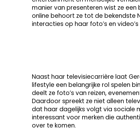
manier van presenteren wist ze een b
online behoort ze tot de bekendste 
interacties op haar foto’s en video’s 
Naast haar televisiecarrière laat Ge
lifestyle een belangrijke rol spelen 
deelt ze foto’s van reizen, eveneme
Daardoor spreekt ze niet alleen telev
dat haar dagelijks volgt via sociale
interessant voor merken die authentici
over te komen.