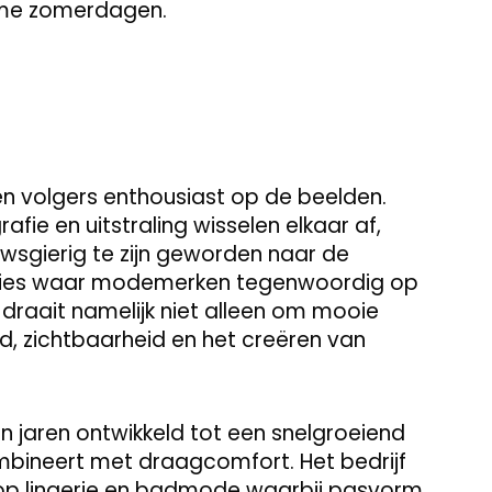
warme zomerdagen.
n volgers enthousiast op de beelden.
fie en uitstraling wisselen elkaar af,
uwsgierig te zijn geworden naar de
 precies waar modemerken tegenwoordig op
draait namelijk niet alleen om mooie
d, zichtbaarheid en het creëren van
n jaren ontwikkeld tot een snelgroeiend
mbineert met draagcomfort. Het bedrijf
h op lingerie en badmode waarbij pasvorm,