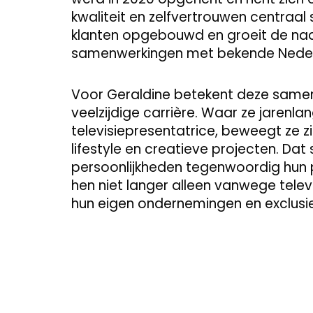
kwaliteit en zelfvertrouwen centraal
klanten opgebouwd en groeit de na
samenwerkingen met bekende Nederl
Voor Geraldine betekent deze samen
veelzijdige carrière. Waar ze jarenl
televisiepresentatrice, beweegt ze zi
lifestyle en creatieve projecten. Da
persoonlijkheden tegenwoordig hun p
hen niet langer alleen vanwege tel
hun eigen ondernemingen en exclus