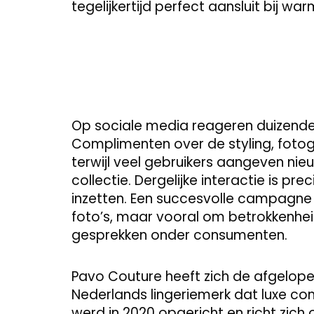
tegelijkertijd perfect aansluit bij 
Op sociale media reageren duizende
Complimenten over de styling, fotogra
terwijl veel gebruikers aangeven nie
collectie. Dergelijke interactie is
inzetten. Een succesvolle campagne 
foto’s, maar vooral om betrokkenhei
gesprekken onder consumenten.
Pavo Couture heeft zich de afgelope
Nederlands lingeriemerk dat luxe co
werd in 2020 opgericht en richt zic