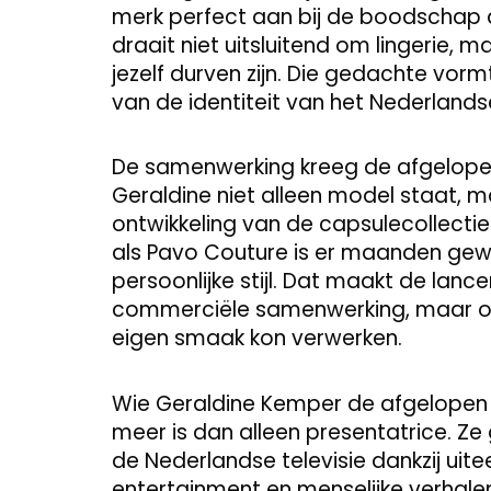
merk perfect aan bij de boodschap 
draait niet uitsluitend om lingerie,
jezelf durven zijn. Die gedachte vorm
van de identiteit van het Nederlan
De samenwerking kreeg de afgelop
Geraldine niet alleen model staat, m
ontwikkeling van de capsulecollectie
als Pavo Couture is er maanden gew
persoonlijke stijl. Dat maakt de lan
commerciële samenwerking, maar ook
eigen smaak kon verwerken.
Wie Geraldine Kemper de afgelopen j
meer is dan alleen presentatrice. Ze
de Nederlandse televisie dankzij ui
entertainment en menselijke verhal