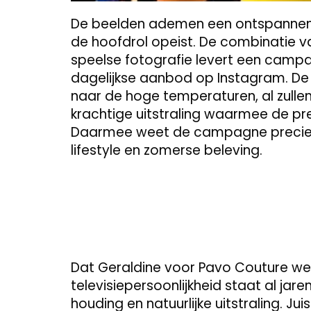
De beelden ademen een ontspannen z
de hoofdrol opeist. De combinatie van 
speelse fotografie levert een campa
dagelijkse aanbod op Instagram. De
naar de hoge temperaturen, al zulle
krachtige uitstraling waarmee de pre
Daarmee weet de campagne precies
lifestyle en zomerse beleving.
Dat Geraldine voor Pavo Couture wer
televisiepersoonlijkheid staat al ja
houding en natuurlijke uitstraling. Ju