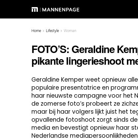
Home
Lifestyle
Woman
FOTO’S: Geraldine Kempe
pikante lingerieshoot me
Geraldine Kemper weet opnieuw alle 
populaire presentatrice en progra
haar nieuwste campagne voor het N
de zomerse foto’s probeert ze zichze
maar bij haar volgers lijkt juist het
opvallende fotoshoot zorgt sinds de 
media en bevestigt opnieuw haar st
Nederlandse mediapersoonlijkheden