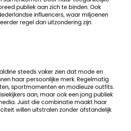
reed publiek aan zich te binden. Ook
Nederlandse influencers, waar miljoenen
eerder regel dan uitzondering zijn.
raldine steeds vaker zien dat mode en
binnen haar persoonlijke merk. Regelmatig
nten, sportmomenten en modieuze outfits.
isiekijkers aan, maar ook een jong publiek
 media. Juist die combinatie maakt haar
teit willen uitstralen zonder afstandelijk