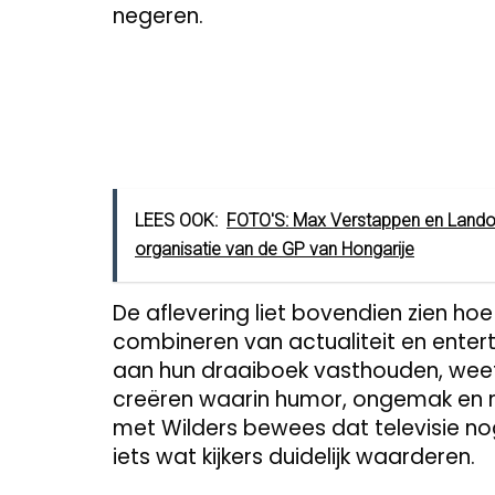
negeren.
LEES OOK:
FOTO'S: Max Verstappen en Lando 
organisatie van de GP van Hongarije
De aflevering liet bovendien zien ho
combineren van actualiteit en entert
aan hun draaiboek vasthouden, weet 
creëren waarin humor, ongemak en re
met Wilders bewees dat televisie no
iets wat kijkers duidelijk waarderen.