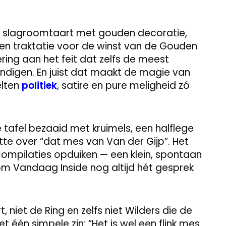
eke slagroomtaart met gouden decoratie,
Een traktatie voor de winst van de Gouden
ring aan het feit dat zelfs de meest
ndigen. En juist dat maakt de magie van
elten
politiek
, satire en pure meligheid zó
tafel bezaaid met kruimels, een halflege
te over “dat mes van Van der Gijp”. Het
 compilaties opduiken — een klein, spontaan
m Vandaag Inside nog altijd hét gesprek
, niet de Ring en zelfs niet Wilders die de
 één simpele zin: “Het is wel een flink mes