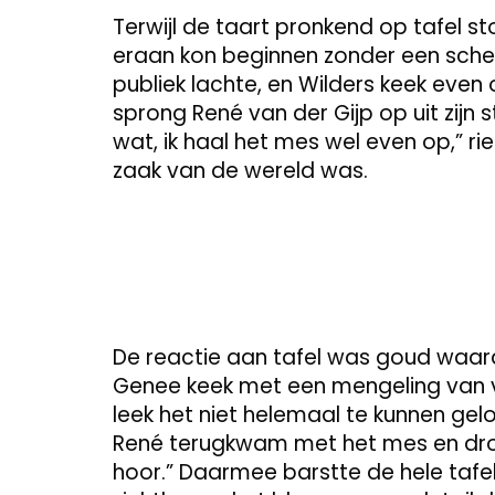
Terwijl de taart pronkend op tafel st
eraan kon beginnen zonder een sche
publiek lachte, en Wilders keek eve
sprong René van der Gijp op uit zijn s
wat, ik haal het mes wel even op,” ri
zaak van de wereld was.
De reactie aan tafel was goud waard
Genee keek met een mengeling van ver
leek het niet helemaal te kunnen ge
René terugkwam met het mes en droo
hoor.” Daarmee barstte de hele tafel i