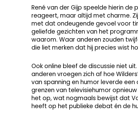
René van der Gijp speelde hierin de p
reageert, maar altijd met charme. 
met dat ondeugende gevoel voor ti
geliefde gezichten van het programma
waarom. Waar anderen zouden twijfe
die liet merken dat hij precies wist 
Ook online bleef de discussie niet ui
anderen vroegen zich af hoe Wilders’
van spanning en humor leverde een
grenzen van televisiehumor opnieuw 
het op, wat nogmaals bewijst dat 
heeft op het publieke debat én de 