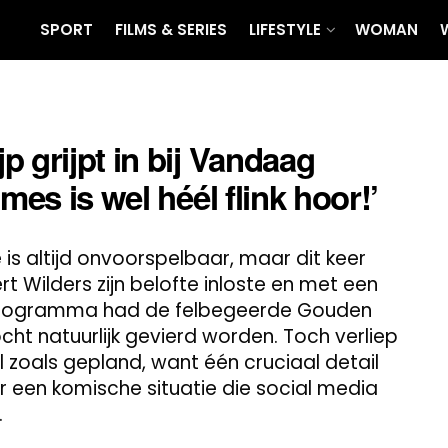
SPORT
FILMS & SERIES
LIFESTYLE
WOMAN
 grijpt in bij Vandaag
mes is wel héél flink hoor!’
 is altijd onvoorspelbaar, maar dit keer
t Wilders zijn belofte inloste en met een
 programma had de felbegeerde Gouden
ht natuurlijk gevierd worden. Toch verliep
 zoals gepland, want één cruciaal detail
r een komische situatie die social media
.