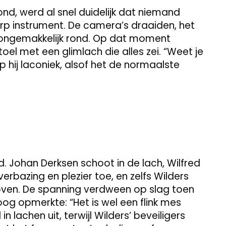
ond, werd al snel duidelijk dat niemand
rp instrument. De camera’s draaiden, het
n ongemakkelijk rond. Op dat moment
toel met een glimlach die alles zei. “Weet je
ep hij laconiek, alsof het de normaalste
. Johan Derksen schoot in de lach, Wilfred
bazing en plezier toe, en zelfs Wilders
loven. De spanning verdween op slag toen
g opmerkte: “Het is wel een flink mes
n lachen uit, terwijl Wilders’ beveiligers