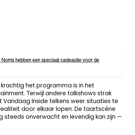
Norris hebben een speciaal cadeautje voor de
e krachtig het programma is in het
ainment. Terwijl andere talkshows strak
Vandaag Inside telkens weer situaties te
aliteit door elkaar lopen. De taartscène
g steeds onverwacht en levendig kan zijn —