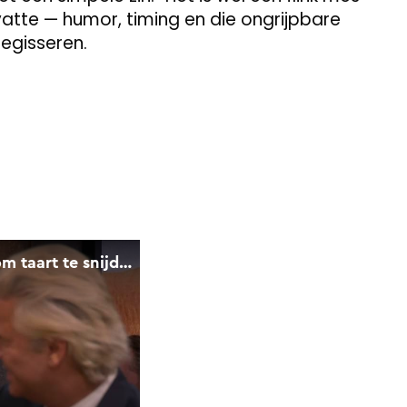
vatte — humor, timing en die ongrijpbare
regisseren.