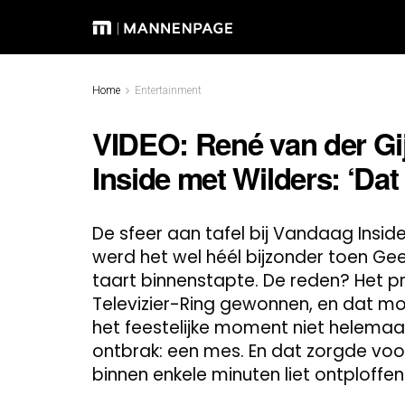
Home
Entertainment
VIDEO: René van der Gijp
Inside met Wilders: ‘Dat 
De sfeer aan tafel bij Vandaag Inside
werd het wel héél bijzonder toen Geer
taart binnenstapte. De reden? Het
Televizier-Ring gewonnen, en dat moc
het feestelijke moment niet helemaal
ontbrak: een mes. En dat zorgde voo
binnen enkele minuten liet ontploffen