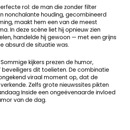
erfecte rol: de man die zonder filter
Zijn nonchalante houding, gecombineerd
ming, maakt hem een van de meest
. In deze scène liet hij opnieuw zien
len, handelde hij gewoon — met een grijns
hoe absurd de situatie was.
t. Sommige kijkers prezen de humor,
 beveiligers dit toelieten. De combinatie
 ongekend viraal moment op, dat de
verkende. Zelfs grote nieuwssites pikten
Vandaag Inside een ongeëvenaarde invloed
humor van de dag.