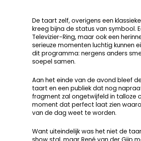
De taart zelf, overigens een klassi
kreeg bijna de status van symbool. 
Televizier-Ring, maar ook een herinne
serieuze momenten luchtig kunnen ei
dit programma: nergens anders sm
soepel samen.
Aan het einde van de avond bleef de 
taart en een publiek dat nog napraat
fragment zal ongetwijfeld in talloze
moment dat perfect laat zien waaro
van de dag weet te worden.
Want uiteindelijk was het niet de taart
show stal, maar René van der Gijp met