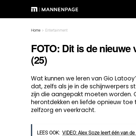
Home
Entertainment
FOTO: Dit is de nieuwe 
(25)
Wat kunnen we leren van Gio Latooy’s
dat, zelfs als je in de schijnwerpers 
zijn die aangepakt moeten worden. G
herontdekken en liefde opnieuw toe te
zelfzorg en veerkracht.
LEES OOK:
VIDEO: Alex Soze leert één van de 