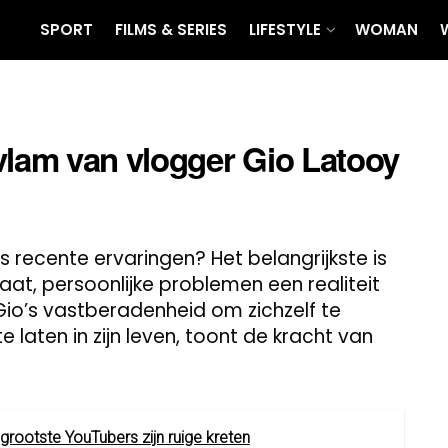
SPORT
FILMS & SERIES
LIFESTYLE
WOMAN
vlam van vlogger Gio Latooy
 recente ervaringen? Het belangrijkste is
staat, persoonlijke problemen een realiteit
io’s vastberadenheid om zichzelf te
 laten in zijn leven, toont de kracht van
grootste YouTubers zijn ruige kreten