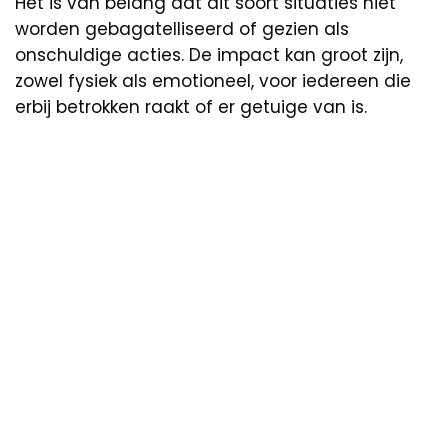
Het is van belang dat dit soort situaties niet
worden gebagatelliseerd of gezien als
onschuldige acties. De impact kan groot zijn,
zowel fysiek als emotioneel, voor iedereen die
erbij betrokken raakt of er getuige van is.