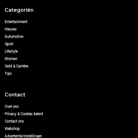
Categoriën
Entertainment
Nieuws
Automotive
Sport
Lifestyle
Woman
Geld & Carrière
Tips
Contact
Over ons
Privacy & Cookies beleid
Contact ons
Webshop
Advertentie-instellingen