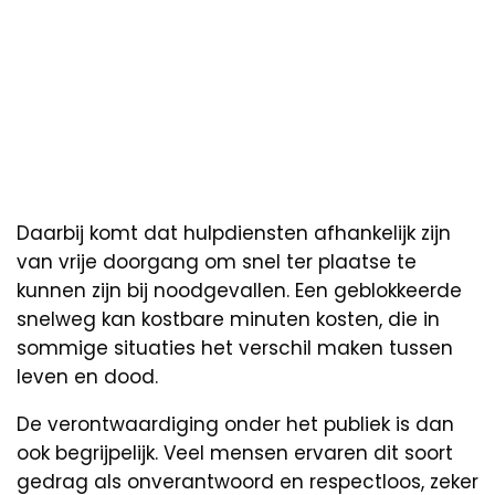
Daarbij komt dat hulpdiensten afhankelijk zijn
van vrije doorgang om snel ter plaatse te
kunnen zijn bij noodgevallen. Een geblokkeerde
snelweg kan kostbare minuten kosten, die in
sommige situaties het verschil maken tussen
leven en dood.
De verontwaardiging onder het publiek is dan
ook begrijpelijk. Veel mensen ervaren dit soort
gedrag als onverantwoord en respectloos, zeker