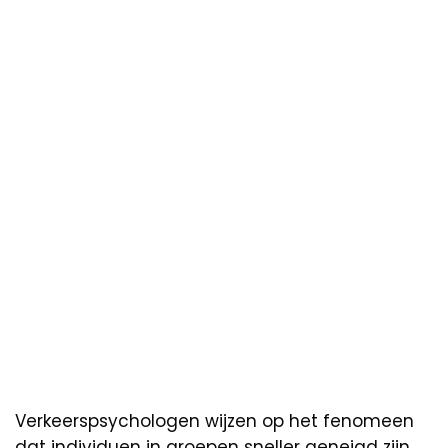
Verkeerspsychologen wijzen op het fenomeen
dat individuen in groepen sneller geneigd zijn