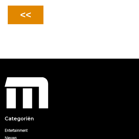
<<
Categoriën
Entertainment
Nieuws