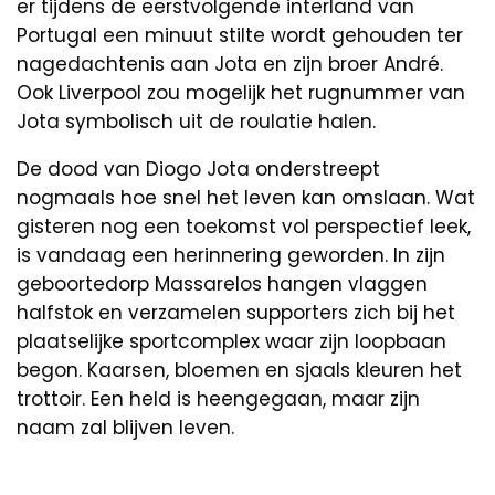
er tijdens de eerstvolgende interland van
Portugal een minuut stilte wordt gehouden ter
nagedachtenis aan Jota en zijn broer André.
Ook Liverpool zou mogelijk het rugnummer van
Jota symbolisch uit de roulatie halen.
De dood van Diogo Jota onderstreept
nogmaals hoe snel het leven kan omslaan. Wat
gisteren nog een toekomst vol perspectief leek,
is vandaag een herinnering geworden. In zijn
geboortedorp Massarelos hangen vlaggen
halfstok en verzamelen supporters zich bij het
plaatselijke sportcomplex waar zijn loopbaan
begon. Kaarsen, bloemen en sjaals kleuren het
trottoir. Een held is heengegaan, maar zijn
naam zal blijven leven.