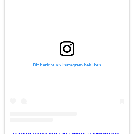
Dit bericht op Instagram bekijken
Een bericht gedeeld door Rute Cardoso ? (@rutecfcardoso14)