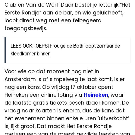
Club en Van de Werf. Daar bestel je letterlijk “Het
Eerste Rondje” aan de bar, en wie geluk heeft,
loopt direct weg met een felbegeerd
toegangsbewijs.
LEES OOK:
OEPS! Froukje de Both loopt zomaar de
kleedkamer binnen
Voor wie op dat moment nog niet in
Amsterdam is of simpelweg te laat komt, is er
nog een kans. Op vrijdag 17 oktober opent
Heineken een online loting via
Heineken
, waar
de laatste gratis tickets beschikbaar komen. De
vraag naar kaarten is enorm, dus de kans dat
het evenement binnen enkele uren ‘uitverkocht’
is, lijkt groot. Dat maakt Het Eerste Rondje
meteen een van de meest gewilde feesten van