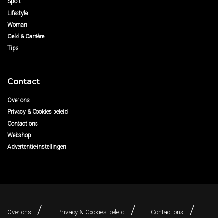
Sport
Lifestyle
Woman
Geld & Carrière
Tips
Contact
Over ons
Privacy & Cookies beleid
Contact ons
Webshop
Advertentie-instellingen
Over ons
Privacy & Cookies beleid
Contact ons