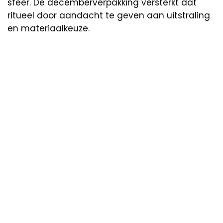
sfeer. De decemberverpakking versterkt dat
ritueel door aandacht te geven aan uitstraling
en materiaalkeuze.