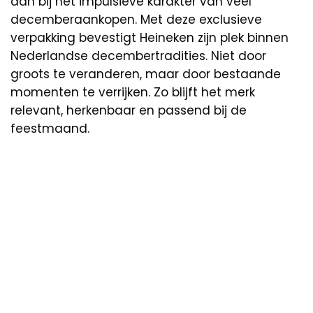
aan bij het impulsieve karakter van veel
decemberaankopen. Met deze exclusieve
verpakking bevestigt Heineken zijn plek binnen
Nederlandse decembertradities. Niet door
groots te veranderen, maar door bestaande
momenten te verrijken. Zo blijft het merk
relevant, herkenbaar en passend bij de
feestmaand.