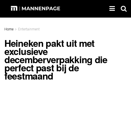
Home
Entertainment
Heineken pakt uit met
exclusieve
decemberverpakking die
perfect past bij de
feestmaand