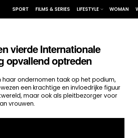
SPORT
FILMS & SERIES
LIFESTYLE
WOMAN
 vierde Internationale
 opvallend optreden
en haar ondernomen taak op het podium,
zen een krachtige en invloedrijke figuur
entwereld, maar ook als pleitbezorger voor
an vrouwen.