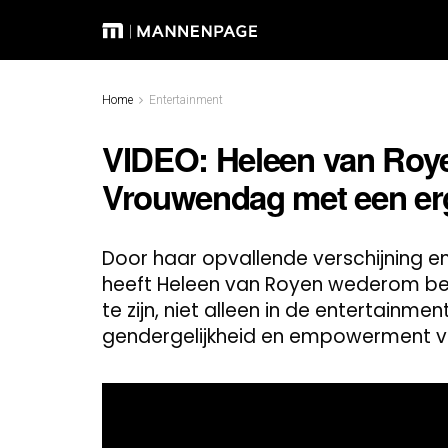
Home
Entertainment
VIDEO: Heleen van Royen
Vrouwendag met een erg
Door haar opvallende verschijning 
heeft Heleen van Royen wederom bewe
te zijn, niet alleen in de entertainm
gendergelijkheid en empowerment v
Video
Player