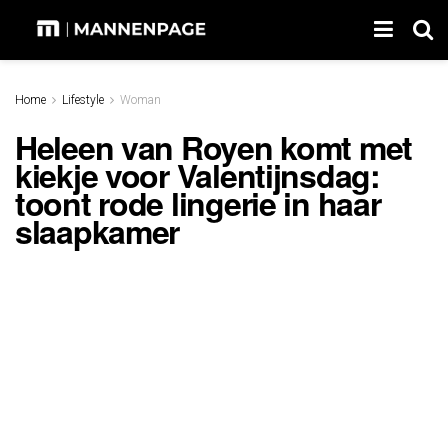
Home
Lifestyle
Woman
Heleen van Royen komt met
kiekje voor Valentijnsdag:
toont rode lingerie in haar
slaapkamer