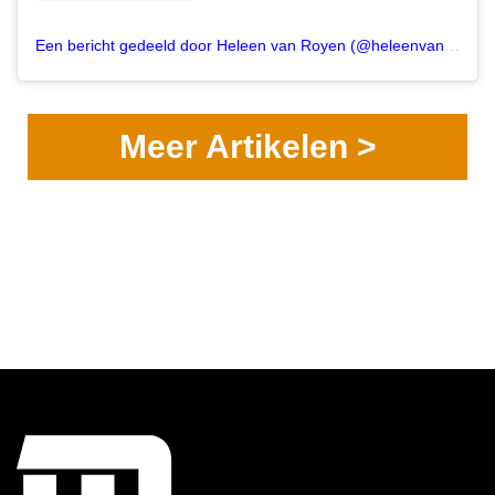
Een bericht gedeeld door Heleen van Royen (@heleenvanroyen)
Meer Artikelen >