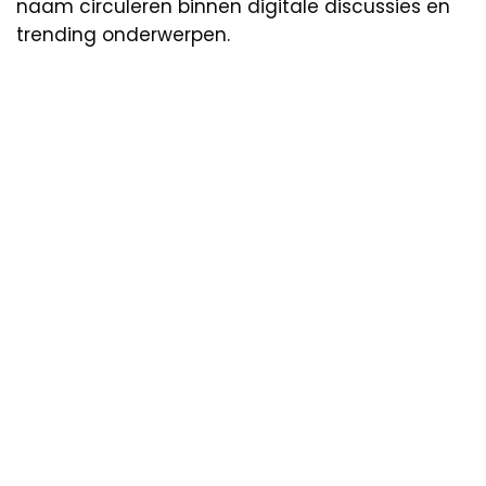
naam circuleren binnen digitale discussies en
trending onderwerpen.