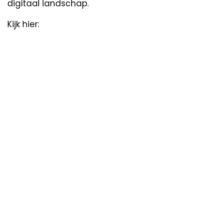
digitaal landschap.
Kijk hier: