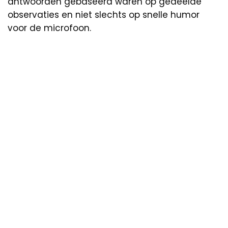
antwoorden gebaseerd waren op gedeelde
observaties en niet slechts op snelle humor
voor de microfoon.