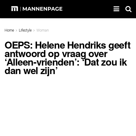
Home
Lifestyle
Woman
OEPS: Helene Hendriks geeft
antwoord op vraag over
‘Alleen-vrienden’: ‘Dat zou ik
dan wel zijn’