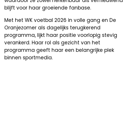
waardoor ze zowel herkenbaar als vernieuwend
blijft voor haar groeiende fanbase.
Met het WK voetbal 2026 in volle gang en De
Oranjezomer als dagelijks terugkerend
programma, lijkt haar positie voorlopig stevig
verankerd. Haar rol als gezicht van het
programma geeft haar een belangrijke plek
binnen sportmedia.