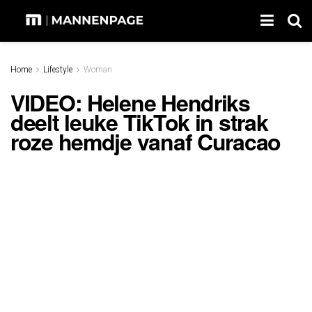
Home
Lifestyle
Woman
VIDEO: Helene Hendriks
deelt leuke TikTok in strak
roze hemdje vanaf Curacao