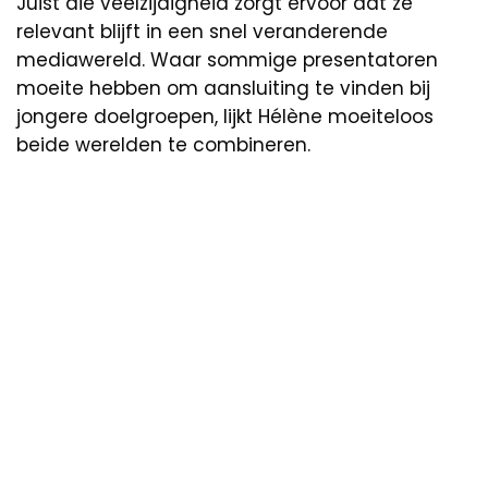
Juist die veelzijdigheid zorgt ervoor dat ze
relevant blijft in een snel veranderende
mediawereld. Waar sommige presentatoren
moeite hebben om aansluiting te vinden bij
jongere doelgroepen, lijkt Hélène moeiteloos
beide werelden te combineren.