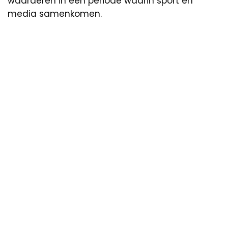
waarderen in een periode waarin sport en
media samenkomen.