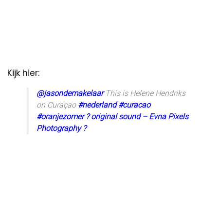
Kijk hier:
@jasondemakelaar
This is Helene Hendriks
on Curaçao
#nederland
#curacao
#oranjezomer
? original sound – Evna Pixels
Photography ?