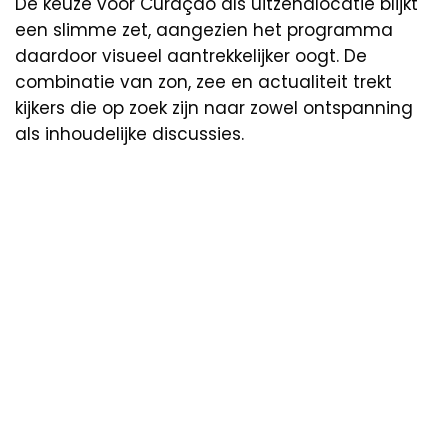
De keuze voor Curaçao als uitzendlocatie blijkt
een slimme zet, aangezien het programma
daardoor visueel aantrekkelijker oogt. De
combinatie van zon, zee en actualiteit trekt
kijkers die op zoek zijn naar zowel ontspanning
als inhoudelijke discussies.