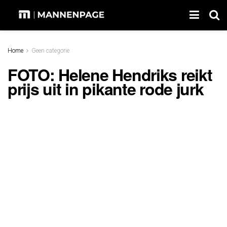
Home
Geen categorie
FOTO: Helene Hendriks reikt
prijs uit in pikante rode jurk