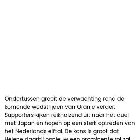
Ondertussen groeit de verwachting rond de
komende wedstrijden van Oranje verder.
Supporters kijken reikhalzend uit naar het duel
met Japan en hopen op een sterk optreden van
het Nederlands elftal. De kans is groot dat
Helene daarbij opnieuw een prominente rol zal