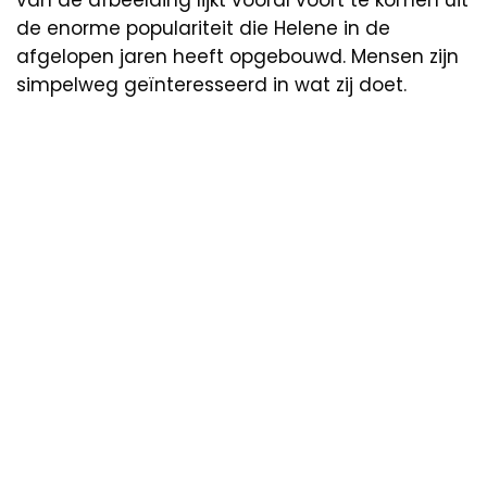
van de afbeelding lijkt vooral voort te komen uit
de enorme populariteit die Helene in de
afgelopen jaren heeft opgebouwd. Mensen zijn
simpelweg geïnteresseerd in wat zij doet.