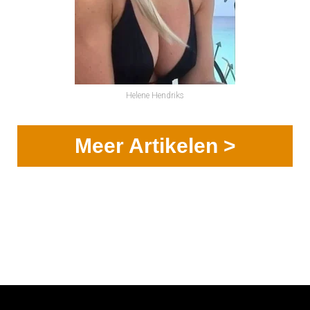
Helene Hendriks
Meer Artikelen >