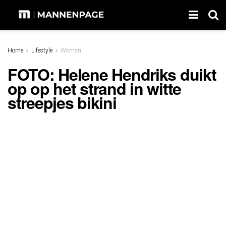
Home
Lifestyle
Woman
FOTO: Helene Hendriks duikt
op op het strand in witte
streepjes bikini