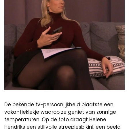
De bekende tv-persoonlijkheid plaatste een
vakantiekiekje waarop ze geniet van zonnige
temperaturen. Op de foto draagt Helene
Hendriks een stijlvolle streepjesbikini, een beeld