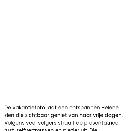
De vakantiefoto laat een ontspannen Helene
zien die zichtbaar geniet van haar vrije dagen.
Volgens veel volgers straalt de presentatrice
rust, zelfvertrouwen en plezier uit. Die