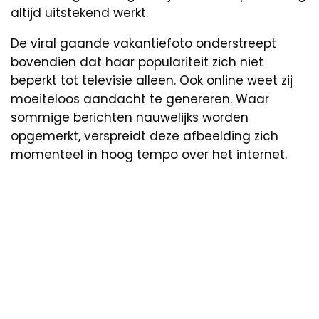
altijd uitstekend werkt.
De viral gaande vakantiefoto onderstreept
bovendien dat haar populariteit zich niet
beperkt tot televisie alleen. Ook online weet zij
moeiteloos aandacht te genereren. Waar
sommige berichten nauwelijks worden
opgemerkt, verspreidt deze afbeelding zich
momenteel in hoog tempo over het internet.