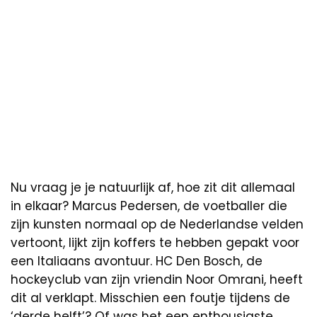
Nu vraag je je natuurlijk af, hoe zit dit allemaal
in elkaar? Marcus Pedersen, de voetballer die
zijn kunsten normaal op de Nederlandse velden
vertoont, lijkt zijn koffers te hebben gepakt voor
een Italiaans avontuur. HC Den Bosch, de
hockeyclub van zijn vriendin Noor Omrani, heeft
dit al verklapt. Misschien een foutje tijdens de
‘derde helft’? Of was het een enthousiaste