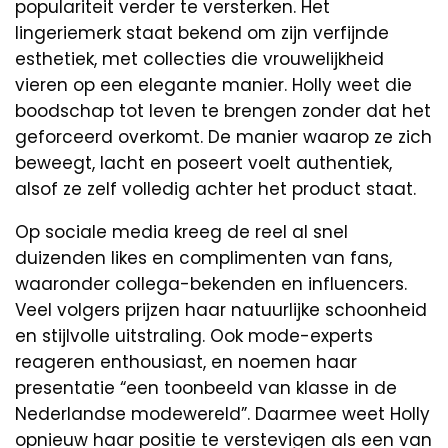
populariteit verder te versterken. Het
lingeriemerk staat bekend om zijn verfijnde
esthetiek, met collecties die vrouwelijkheid
vieren op een elegante manier. Holly weet die
boodschap tot leven te brengen zonder dat het
geforceerd overkomt. De manier waarop ze zich
beweegt, lacht en poseert voelt authentiek,
alsof ze zelf volledig achter het product staat.
Op sociale media kreeg de reel al snel
duizenden likes en complimenten van fans,
waaronder collega-bekenden en influencers.
Veel volgers prijzen haar natuurlijke schoonheid
en stijlvolle uitstraling. Ook mode-experts
reageren enthousiast, en noemen haar
presentatie “een toonbeeld van klasse in de
Nederlandse modewereld”. Daarmee weet Holly
opnieuw haar positie te verstevigen als een van