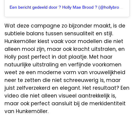
Een bericht gedeeld door ? Holly Mae Brood ? (@hollybrood)
Wat deze campagne zo bijzonder maakt, is de
subtiele balans tussen sensualiteit en stijl.
Hunkemöller kiest vaak voor modellen die niet
alleen mooi zijn, maar ook kracht uitstralen, en
Holly past perfect in dat plaatje. Met haar
natuurlijke uitstraling en verfijnde voorkomen
weet ze een moderne vorm van vrouwelijkheid
neer te zetten die niet schreeuwerig is, maar
juist zelfverzekerd en elegant. Het resultaat? Een
video die niet alleen visueel aantrekkelijk is,
maar ook perfect aansluit bij de merkidentiteit
van Hunkemöller.