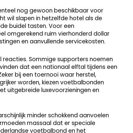
enteel nog gewoon beschikbaar voor
t wil slapen in hetzelfde hotel als de
 de buidel tasten. Voor een
l omgerekend ruim vierhonderd dollar
stingen en aanvullende servicekosten.
veel reacties. Sommige supporters noemen
 vinden dat een nationaal elftal tijdens een
ker bij een toernooi waar herstel,
ngrijker worden, kiezen voetbalbonden
t uitgebreide luxevoorzieningen en
arschijnlijk minder schokkend aanvoelen
vermoeden massaal dat er speciale
ederlandse voetbalbond en het