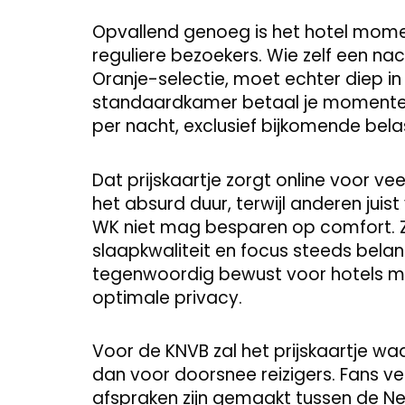
Opvallend genoeg is het hotel mom
reguliere bezoekers. Wie zelf een nach
Oranje-selectie, moet echter diep in
standaardkamer betaal je momentee
per nacht, exclusief bijkomende bela
Dat prijskaartje zorgt online voor 
het absurd duur, terwijl anderen juist
WK niet mag besparen op comfort. Ze
slaapkwaliteit en focus steeds bela
tegenwoordig bewust voor hotels me
optimale privacy.
Voor de KNVB zal het prijskaartje wa
dan voor doorsnee reizigers. Fans 
afspraken zijn gemaakt tussen de N