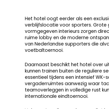
Het hotel oogt eerder als een exclus
verblijfslocatie voor sporters. Grote 
vormgegeven interieurs zorgen direc
ruime lobby en de moderne ontspann
van Nederlandse supporters die alva
voetbaltoernooi.
Daarnaast beschikt het hotel over uit
kunnen trainen buiten de reguliere s
essentieel tijdens een intensief WK-
vergaderruimtes aanwezig waar tact
teamoverleggen in volledige rust k
internationale eindtoernooi.