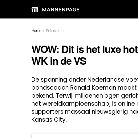
Home
Entertainment
WOW: Dit is het luxe hot
WK in de VS
De spanning onder Nederlandse voe
bondscoach Ronald Koeman maakt ein
bekend. Terwijl miljoenen ogen geric
het wereldkampioenschap, is online
supporters massaal nieuwsgierig naar 
Kansas City.