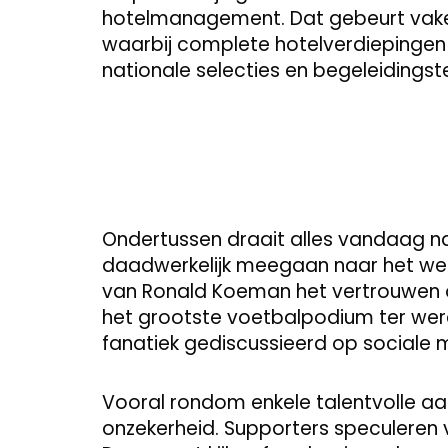
hotelmanagement. Dat gebeurt vaker 
waarbij complete hotelverdiepingen t
nationale selecties en begeleidings
Ondertussen draait alles vandaag na
daadwerkelijk meegaan naar het wer
van Ronald Koeman het vertrouwen
het grootste voetbalpodium ter wer
fanatiek gediscussieerd op sociale
Vooral rondom enkele talentvolle aa
onzekerheid. Supporters speculeren v