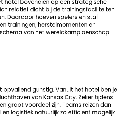
t hotel bovendien op een strategische
h relatief dicht bij de trainingsfaciliteiten
en. Daardoor hoeven spelers en staf
ssen trainingen, herstelmomenten en
eelschema van het wereldkampioenschap
kt opvallend gunstig. Vanuit het hotel ben je
luchthaven van Kansas City. Zeker tijdens
n groot voordeel zijn. Teams reizen dan
n logistiek natuurlijk zo efficiënt mogelijk