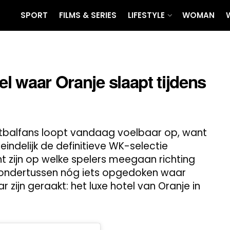
SPORT
FILMS & SERIES
LIFESTYLE
WOMAN
el waar Oranje slaapt tijdens
tbalfans loopt vandaag voelbaar op, want
delijk de definitieve WK-selectie
ht zijn op welke spelers meegaan richting
 ondertussen nóg iets opgedoken waar
zijn geraakt: het luxe hotel van Oranje in