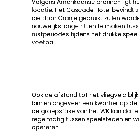
Volgens Amerikaanse bronnen ligt he
locatie. Het Cascade Hotel bevindt zic
die door Oranje gebruikt zullen word
nauwelijks lange ritten te maken tu
rustperiodes tijdens het drukke sp
voetbal.
Ook de afstand tot het vliegveld blij
binnen ongeveer een kwartier op de 
de groepsfase van het WK kan dat ee
regelmatig tussen speelsteden en wille
opereren.