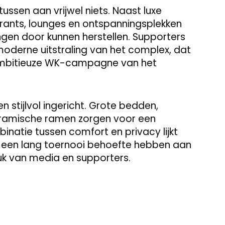
ussen aan vrijwel niets. Naast luxe
rants, lounges en ontspanningsplekken
ngen door kunnen herstellen. Supporters
oderne uitstraling van het complex, dat
 ambitieuze WK-campagne van het
 stijlvol ingericht. Grote bedden,
ramische ramen zorgen voor een
binatie tussen comfort en privacy lijkt
ns een lang toernooi behoefte hebben aan
k van media en supporters.