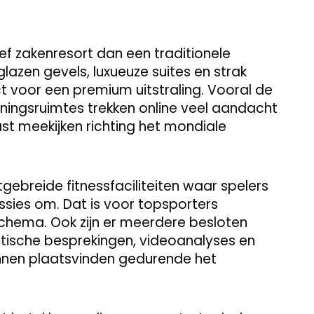
ief zakenresort dan een traditionele
glazen gevels, luxueuze suites en strak
t voor een premium uitstraling. Vooral de
ingsruimtes trekken online veel aandacht
st meekijken richting het mondiale
gebreide fitnessfaciliteiten waar spelers
essies om. Dat is voor topsporters
schema. Ook zijn er meerdere besloten
ische besprekingen, videoanalyses en
unnen plaatsvinden gedurende het