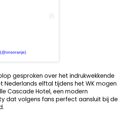
 (@onsoranje)
olop gesproken over het indrukwekkende
het Nederlands elftal tijdens het WK mogen
olle Cascade Hotel, een modern
y dat volgens fans perfect aansluit bij de
d.