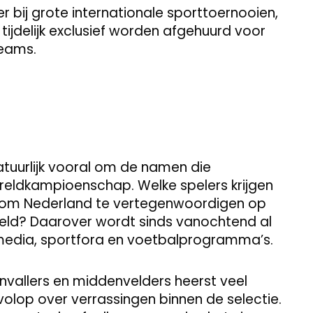
bij grote internationale sporttoernooien,
ijdelijk exclusief worden afgehuurd voor
teams.
tuurlijk vooral om de namen die
eldkampioenschap. Welke spelers krijgen
 om Nederland te vertegenwoordigen op
eld? Daarover wordt sinds vanochtend al
 media, sportfora en voetbalprogramma’s.
nvallers en middenvelders heerst veel
olop over verrassingen binnen de selectie.