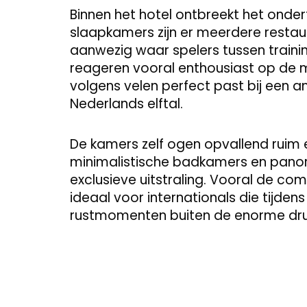
Binnen het hotel ontbreekt het ondert
slaapkamers zijn er meerdere restau
aanwezig waar spelers tussen traini
reageren vooral enthousiast op de m
volgens velen perfect past bij een
Nederlands elftal.
De kamers zelf ogen opvallend ruim en
minimalistische badkamers en pano
exclusieve uitstraling. Vooral de com
ideaal voor internationals die tijde
rustmomenten buiten de enorme dru