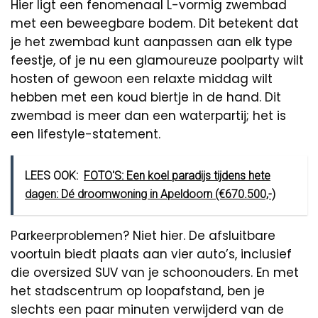
Hier ligt een fenomenaal L-vormig zwembad
met een beweegbare bodem. Dit betekent dat
je het zwembad kunt aanpassen aan elk type
feestje, of je nu een glamoureuze poolparty wilt
hosten of gewoon een relaxte middag wilt
hebben met een koud biertje in de hand. Dit
zwembad is meer dan een waterpartij; het is
een lifestyle-statement.
LEES OOK:
FOTO'S: Een koel paradijs tijdens hete
dagen: Dé droomwoning in Apeldoorn (€670.500,-)
Parkeerproblemen? Niet hier. De afsluitbare
voortuin biedt plaats aan vier auto’s, inclusief
die oversized SUV van je schoonouders. En met
het stadscentrum op loopafstand, ben je
slechts een paar minuten verwijderd van de