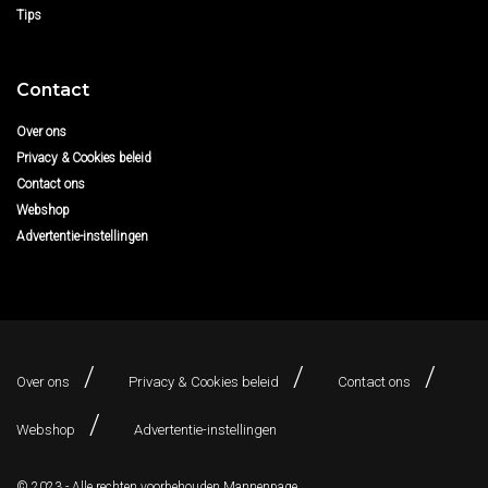
Tips
Contact
Over ons
Privacy & Cookies beleid
Contact ons
Webshop
Advertentie-instellingen
Over ons
Privacy & Cookies beleid
Contact ons
Webshop
Advertentie-instellingen
© 2023 - Alle rechten voorbehouden
Mannenpage