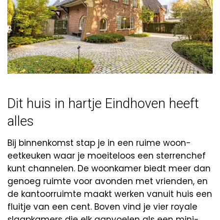
Dit huis in hartje Eindhoven heeft
alles
Bij binnenkomst stap je in een ruime woon-
eetkeuken waar je moeiteloos een sterrenchef
kunt channelen. De woonkamer biedt meer dan
genoeg ruimte voor avonden met vrienden, en
de kantoorruimte maakt werken vanuit huis een
fluitje van een cent. Boven vind je vier royale
slaapkamers die elk aanvoelen als een mini-