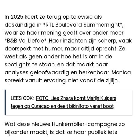
In 2025 keert ze terug op televisie als
deskundige in *RTL Boulevard Summernight*,
waar ze haar mening geeft over onder meer
*B&B Vol Liefde*. Haar inzichten zijn scherp, vaak
doorspekt met humor, maar altijd oprecht. Ze
weet als geen ander hoe het is om in de
spotlights te staan, en dat maakt haar
analyses geloofwaardig en herkenbaar. Monica
spreekt vanuit ervaring, niet vanaf de zijlijn.
LEES OOK:
FOTO: Lies Zhara komt Marijn Kuipers
tegen op Curaçao en deelt bikinifoto vanaf boot
Wat deze nieuwe Hunkemöller-campagne zo
bijzonder maakt, is dat ze haar publiek iets