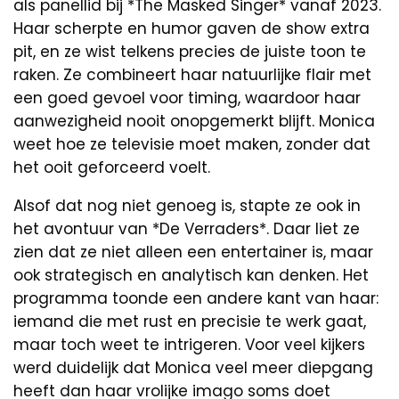
als panellid bij *The Masked Singer* vanaf 2023.
Haar scherpte en humor gaven de show extra
pit, en ze wist telkens precies de juiste toon te
raken. Ze combineert haar natuurlijke flair met
een goed gevoel voor timing, waardoor haar
aanwezigheid nooit onopgemerkt blijft. Monica
weet hoe ze televisie moet maken, zonder dat
het ooit geforceerd voelt.
Alsof dat nog niet genoeg is, stapte ze ook in
het avontuur van *De Verraders*. Daar liet ze
zien dat ze niet alleen een entertainer is, maar
ook strategisch en analytisch kan denken. Het
programma toonde een andere kant van haar:
iemand die met rust en precisie te werk gaat,
maar toch weet te intrigeren. Voor veel kijkers
werd duidelijk dat Monica veel meer diepgang
heeft dan haar vrolijke imago soms doet