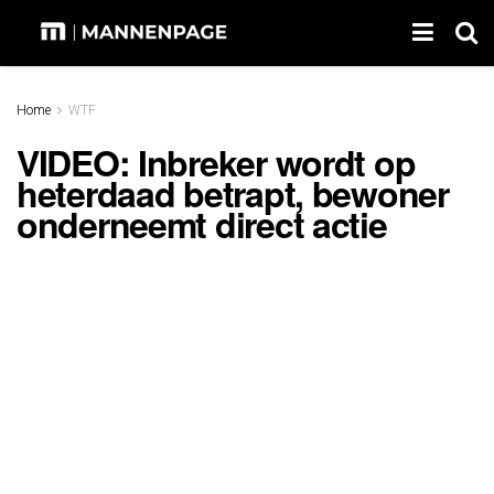
Home
WTF
VIDEO: Inbreker wordt op
heterdaad betrapt, bewoner
onderneemt direct actie