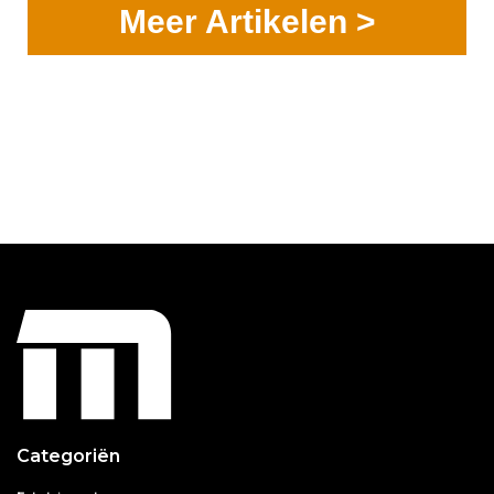
Meer Artikelen >
Categoriën