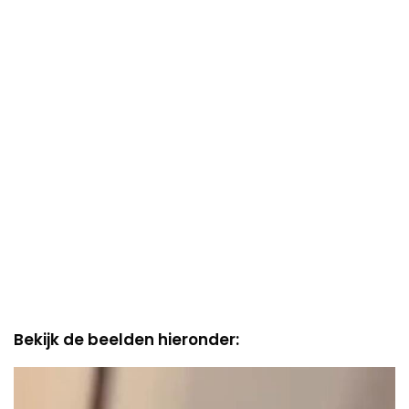
Bekijk de beelden hieronder:
Video
Player