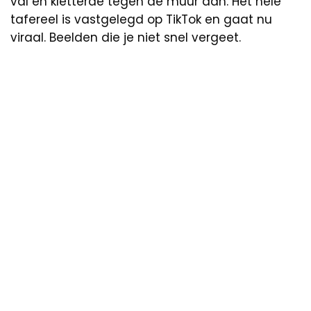
val en kletterde tegen de muur aan. Het hele
tafereel is vastgelegd op TikTok en gaat nu
viraal. Beelden die je niet snel vergeet.