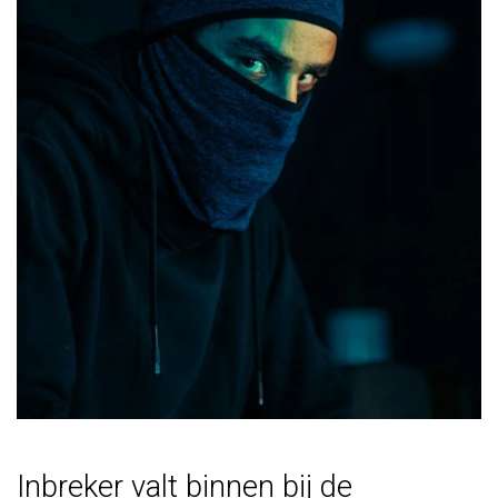
Inbreker valt binnen bij de