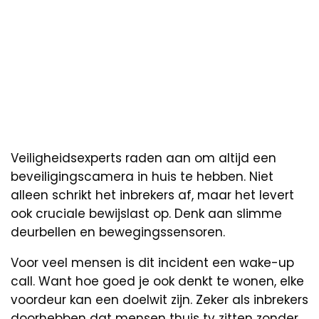
Veiligheidsexperts raden aan om altijd een
beveiligingscamera in huis te hebben. Niet
alleen schrikt het inbrekers af, maar het levert
ook cruciale bewijslast op. Denk aan slimme
deurbellen en bewegingssensoren.
Voor veel mensen is dit incident een wake-up
call. Want hoe goed je ook denkt te wonen, elke
voordeur kan een doelwit zijn. Zeker als inbrekers
doorhebben dat mensen thuis tv zitten zonder