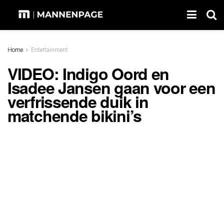
Home
Entertainment
VIDEO: Indigo Oord en
Isadee Jansen gaan voor een
verfrissende duik in
matchende bikini’s